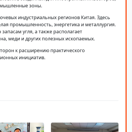
омышленные зоны.
ючевых индустриальных регионов Китая. Здесь
лая промышленность, энергетика и металлургия.
запасам угля, а также располагает
на, меди и других полезных ископаемых.
сторон к расширению практического
ционных инициатив.