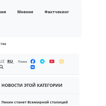
зия
Мнение
Фактчекинг
ства
UZ
RU
Поиск
НОВОСТИ ЭТОЙ КАТЕГОРИИ
Пекин станет Всемирной столицей