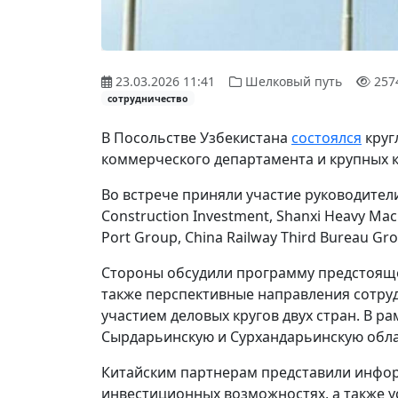
23.03.2026 11:41
Шелковый путь
257
сотрудничество
В Посольстве Узбекистана
состоялся
круг
коммерческого департамента и крупных 
Во встрече приняли участие руководител
Construction Investment, Shanxi Heavy Mac
Port Group, China Railway Third Bureau G
Стороны обсудили программу предстоящег
также перспективные направления сотру
участием деловых кругов двух стран. В р
Сырдарьинскую и Сурхандарьинскую обла
Китайским партнерам представили инфор
инвестиционных возможностях, а также у