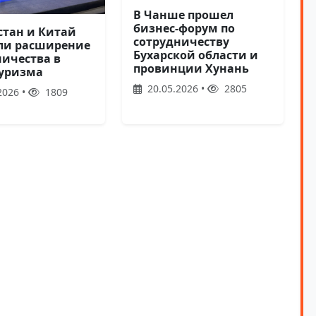
В Чанше прошел
бизнес-форум по
стан и Китай
сотрудничеству
ли расширение
Бухарской области и
ничества в
провинции Хунань
туризма
20.05.2026 •
2805
2026 •
1809