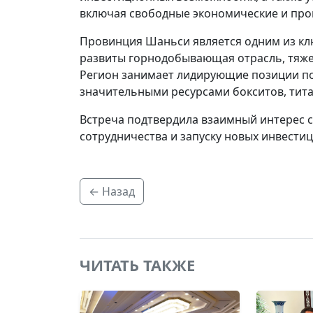
включая свободные экономические и пр
Провинция Шаньси является одним из кл
развиты горнодобывающая отрасль, тяже
Регион занимает лидирующие позиции по 
значительными ресурсами бокситов, тита
Встреча подтвердила взаимный интерес 
сотрудничества и запуску новых инвести
← Назад
ЧИТАТЬ ТАКЖЕ