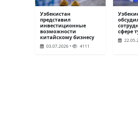
Узбекистан
Узбеки
представил
обсуди
инвестиционные
сотруд
возможности
сфере 
китайскому бизнесу
22.05.
03.07.2026 •
4111