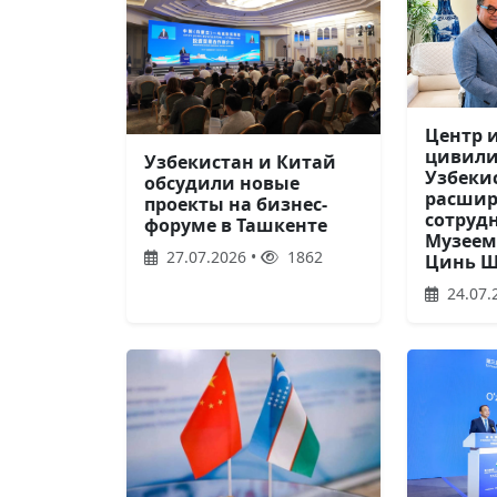
Центр 
цивил
Узбекистан и Китай
Узбеки
обсудили новые
расшир
проекты на бизнес-
сотруд
форуме в Ташкенте
Музеем
27.07.2026 •
1862
Цинь 
24.07.