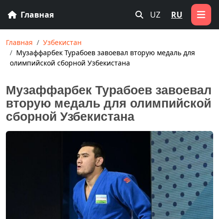
Главная
UZ
RU
Главная
Узбекистан
Музаффарбек Турабоев завоевал вторую медаль для
олимпийской сборной Узбекистана
Музаффарбек Турабоев завоевал
вторую медаль для олимпийской
сборной Узбекистана