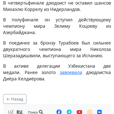
В четвертьфинале дзюдоист не оставил шансов
Михаэлю Коррелу из Нидерландов.
В полуфинале он уступил действующему
чемпиону мира Зелиму Коцоеву из
Азербайджана.
В поединке за бронзу Турабоев был сильнее
двукратного чемпиона мира Николоза
Шеразадишвили, выступающего за Испанию.
В активе делегации Узбекистана две
медали. Ранее золото
завоевала
дзюдоистка
Диёра Келдиёрова.
← Назад
UZ
RU
Поиск