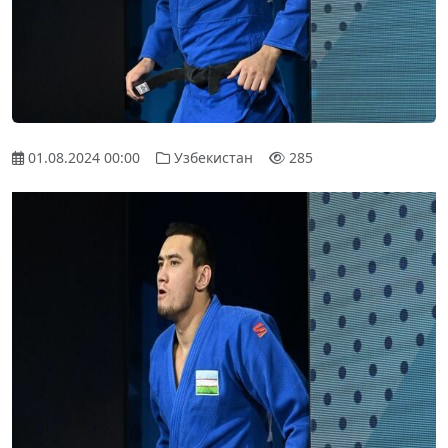
01.08.2024 00:00
Узбекистан
285