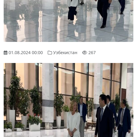
01.08.2024 00:00
Узбекистан
267