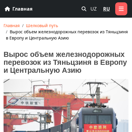
Главная
UZ
RU
Главная
Шелковый путь
Вырос объем железнодорожных перевозок из Тяньцзиня
в Европу и Центральную Азию
Вырос объем железнодорожных
перевозок из Тяньцзиня в Европу
и Центральную Азию