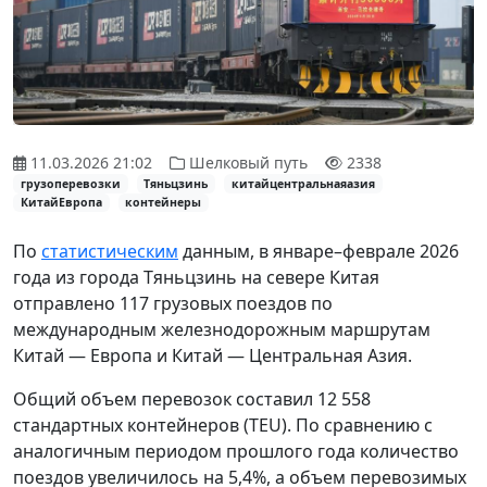
11.03.2026 21:02
Шелковый путь
2338
грузоперевозки
Тяньцзинь
китайцентральнаяазия
КитайЕвропа
контейнеры
По
статистическим
данным, в январе–феврале 2026
года из города Тяньцзинь на севере Китая
отправлено 117 грузовых поездов по
международным железнодорожным маршрутам
Китай — Европа и Китай — Центральная Азия.
Общий объем перевозок составил 12 558
стандартных контейнеров (TEU). По сравнению с
аналогичным периодом прошлого года количество
поездов увеличилось на 5,4%, а объем перевозимых