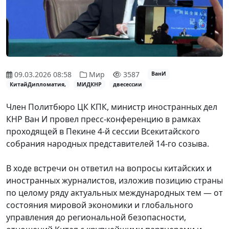
09.03.2026 08:58
Мир
3587
ВанИ
КитайДипломатия,
МИДКНР
двесессии
Член Политбюро ЦК КПК, министр иностранных дел
КНР Ван И провел пресс-конференцию в рамках
проходящей в Пекине 4-й сессии Всекитайского
собрания народных представителей 14-го созыва.
В ходе встречи он ответил на вопросы китайских и
иностранных журналистов, изложив позицию страны
по целому ряду актуальных международных тем — от
состояния мировой экономики и глобального
управления до региональной безопасности,