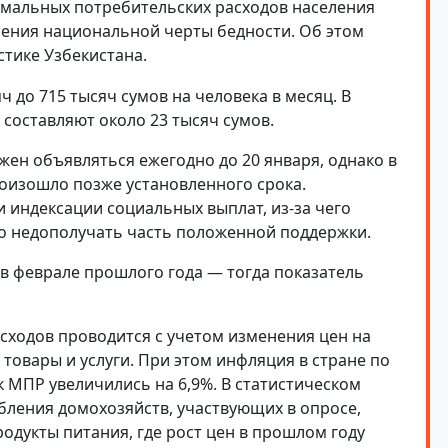
имальных потребительских расходов населения
ления национальной черты бедности. Об этом
тике Узбекистана.
ч до 715 тысяч сумов на человека в месяц. В
составляют около 23 тысяч сумов.
жен объявляться ежегодно до 20 января, однако в
роизошло позже установленного срока.
и индексации социальных выплат, из-за чего
о недополучать часть положенной поддержки.
 феврале прошлого года — тогда показатель
сходов проводится с учетом изменения цен на
товары и услуги. При этом инфляция в стране по
ак МПР увеличились на 6,9%. В статистическом
ебления домохозяйств, участвующих в опросе,
родукты питания, где рост цен в прошлом году