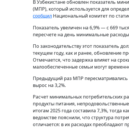
В Узбекистане обновлен показатель мин
(МПР), который используется для опреде
Национальный комитет по статис
сообщил
Показатель увеличен на 6,9% — с 669 тыся
пересчете на день минимальные расходы 
По законодательству этот показатель дол
текущем году, как и ранее, обновление п
Отмечается, что задержка влияет на срок
малообеспеченные семьи могут временн
Предыдущий раз МПР пересматривались в
вырос на 3,2%.
Расчет минимальных потребительских ра
продукты питания, непродовольственные 
итогам 2025 года составила 7,3%, тогда к
ведомстве пояснили, что структура потр
отличается: в их расходах преобладают п