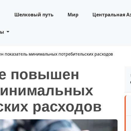
н
Шелковый путь
Мир
Центральная А
ты
н показатель минимальных потребительских расходов
не повышен
минимальных
ских расходов