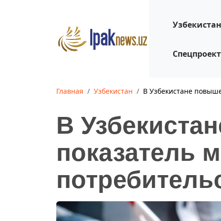
Узбекиста
Спецпроек
Главная
Узбекистан
В Узбекистане повыше
В Узбекиста
показатель 
потребитель