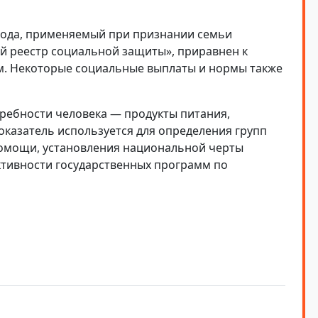
охода, применяемый при признании семьи
й реестр социальной защиты», приравнен к
. Некоторые социальные выплаты и нормы также
ебности человека — продукты питания,
оказатель используется для определения групп
омощи, установления национальной черты
ктивности государственных программ по