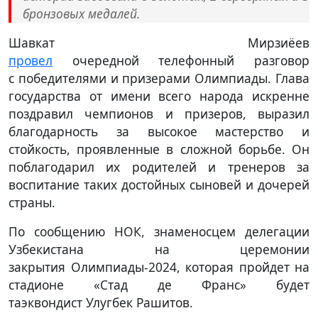
бронзовых медалей.
Шавкат Мирзиёев
провел
очередной телефонный разговор
с победителями и призерами Олимпиады. Глава
государства от имени всего народа искренне
поздравил чемпионов и призеров, выразил
благодарность за высокое мастерство и
стойкость, проявленные в сложной борьбе. Он
поблагодарил их родителей и тренеров за
воспитание таких достойных сыновей и дочерей
страны.
По сообщению НОК, знаменосцем делегации
Узбекистана на церемонии
закрытия Олимпиады-2024, которая пройдет на
стадионе «Стад де Франс» будет
таэквондист Улугбек Рашитов.