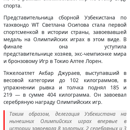
спорта.
Представительница сборной Узбекистана по
таэквондо WT Светлана Осипова стала первой
спортсменкой в истории страны, завоевавшей
медаль на Олимпийских играх в этом виде. В
финале она уступила
представительнице хозяев, экс-чемпионке мира
и бронзовому Игр в Токио Алтее Лорен.
Тяжелоатлет Акбар Джураев, выступавший в
весовой категории до 102 килограммов, в
упражнении рывка и толчка поднял 185 и
219 — в сумме 404 килограмма. Он завоевал
серебряную награду Олимпийских игр.
Таким образом, делегация Узбекистана на
нынешних Олимпийских играх впервые в
истории завоевала 8 золотых, 2 серебряных и 3