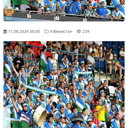
11.08.2024 00:00
Узбекистан
239