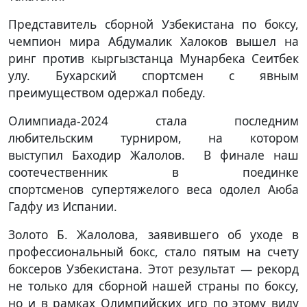
Представитель сборной Узбекистана по боксу,
чемпион мира Абдумалик Халоков вышел на
ринг против кыргызстанца Мунарбека Сеитбек
улу. Бухарский спортсмен с явным
преимуществом одержал победу.
Олимпиада-2024 стала последним
любительским турниром, на котором
выступил Баходир Жалолов. В финале наш
соотечественник в поединке
спортсменов супертяжелого веса одолел Аюба
Гадфу из Испании.
Золото Б. Жалолова, заявившего об уходе в
профессиональный бокс, стало пятым на счету
боксеров Узбекистана. Этот результат — рекорд
не только для сборной нашей страны по боксу,
но и в рамках Олимпийских игр по этому виду