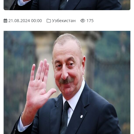
21.08.2024 00:00
Узбекистан
175