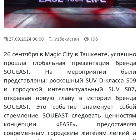
27.09.2024 00:00
Узбекистан
196
26 сентября в Magic City в Ташкентe, успешно
прошла глобальная презентация бренда
SOUEAST. На мероприятии были
представлены: роскошный SUV D-класса S09
и городской интеллектуальный SUV S07,
открывая новую главу в истории бренда
SOUEAST. Это событие знаменует собой
стремление SOUEAST следовать ценностям
концепции «EASE», предоставляя
современным городским жителям лёгкий и