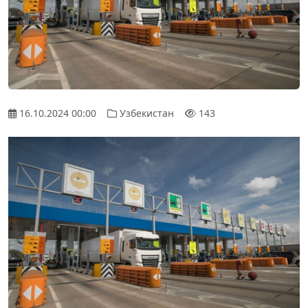
16.10.2024 00:00
Узбекистан
143