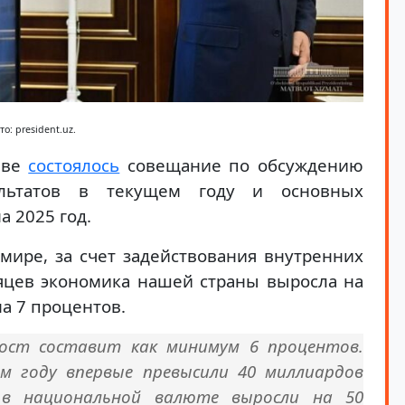
то: president.uz.
еве
состоялось
совещание по обсуждению
ультатов в текущем году и основных
 2025 год.
мире, за счет задействования внутренних
яцев экономика нашей страны выросла на
а 7 процентов.
рост составит как минимум 6 процентов.
м году впервые превысили 40 миллиардов
 в национальной валюте выросли на 50