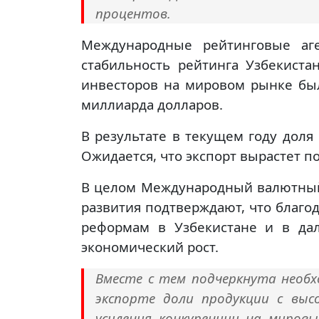
процентов.
Международные рейтинговые аге
стабильность рейтинга Узбекиста
инвесторов на мировом рынке бы
миллиарда долларов.
В результате в текущем году доля
Ожидается, что экспорт вырастет п
В целом Международный валютный
развития подтверждают, что благо
реформам в Узбекистане и в да
экономический рост.
Вместе с тем подчеркнута необ
экспорте доли продукции с выс
усиления конкуренции на мировы