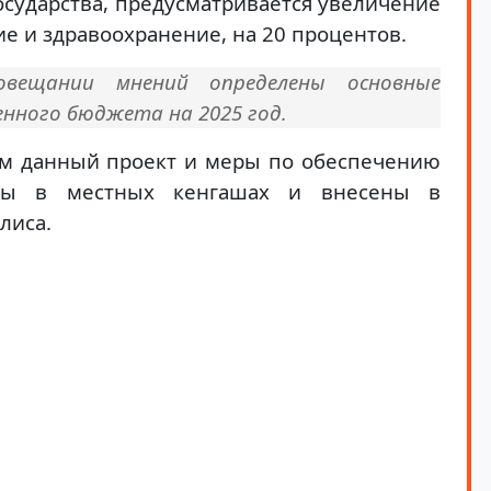
осударства, предусматривается увеличение
е и здравоохранение, на 20 процентов.
овещании мнений определены основные
нного бюджета на 2025 год.
вом данный проект и меры по обеспечению
ены в местных кенгашах и внесены в
лиса.