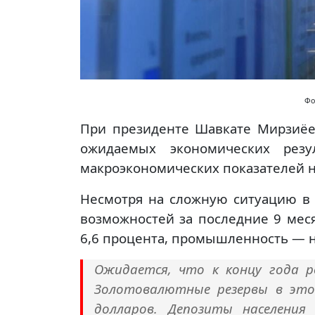
Фо
При президенте Шавкате Мирзиё
ожидаемых экономических рез
макроэкономических показателей на
Несмотря на сложную ситуацию в 
возможностей за последние 9 мес
6,6 процента, промышленность — н
Ожидается, что к концу года 
Золотовалютные резервы в это
долларов. Депозиты населения