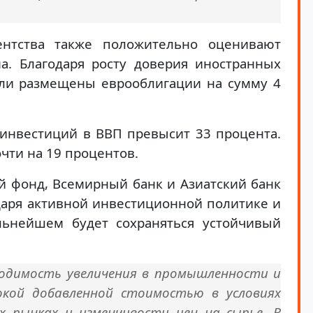
нтства также положительно оценивают
на. Благодаря росту доверия иностранных
ли размещены еврооблигации на сумму 4
 инвестиций в ВВП превысит 33 процента.
очти на 19 процентов.
 фонд, Всемирный банк и Азиатский банк
даря активной инвестиционной политике и
льнейшем будет сохраняться устойчивый
ходимость увеличения в промышленности и
окой добавленной стоимостью в условиях
х рынках и изменчивости цен на сырье. В