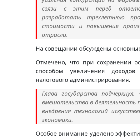
связи с этим перед ответс
разработать трехлетнюю прог
стоимости и повышения произ
отрасли.
На совещании обсуждены основные 
Отмечено, что при сохранении о
способом увеличения доходов 
налогового администрирования.
Глава государства подчеркнул
вмешательства в деятельность п
внедрения технологий искусств
экономики.
Особое внимание уделено эффекти