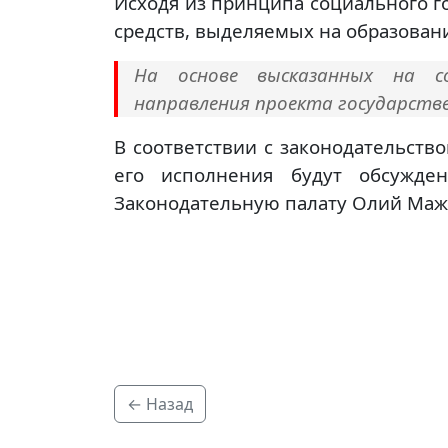
Исходя из принципа социального г
средств, выделяемых на образовани
На основе высказанных на с
направления проекта государстве
В соответствии с законодательст
его исполнения будут обсужд
Законодательную палату Олий Маж
← Назад