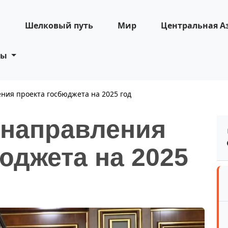
н
Шелковый путь
Мир
Центральная А
ты
ия проекта госбюджета на 2025 год
направления
юджета на 2025