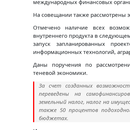
международных финансовых органи
На совещании также рассмотрены э
Отмечено наличие всех возможн
внутреннего продукта в следующем
запуск запланированных проект
информационных технологий, аграр
Даны поручения по рассмотрен
теневой экономики.
За счет созданных возможност
переведены на самофинансиро
земельный налог, налог на имуще
также 50 процентов подоходно
бюджетах.