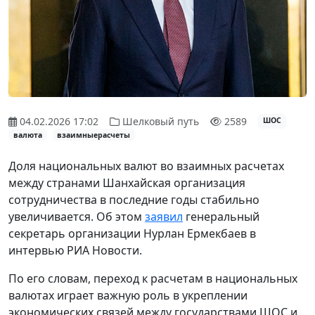
04.02.2026 17:02
Шелковый путь
2589
ШОС
валюта
взаимныерасчеты
Доля национальных валют во взаимных расчетах
между странами Шанхайская организация
сотрудничества в последние годы стабильно
увеличивается. Об этом
заявил
генеральный
секретарь организации Нурлан Ермекбаев в
интервью РИА Новости.
По его словам, переход к расчетам в национальных
валютах играет важную роль в укреплении
экономических связей между государствами ШОС и