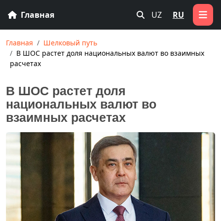
Главная
UZ
RU
Главная
Шелковый путь
В ШОС растет доля национальных валют во взаимных
расчетах
В ШОС растет доля
национальных валют во
взаимных расчетах