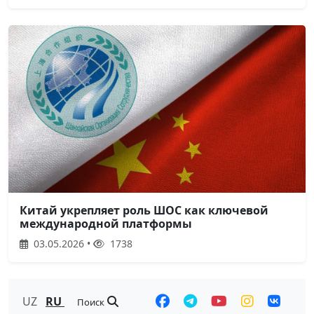
Китай укрепляет роль ШОС как ключевой
международной платформы
03.05.2026 •
1738
UZ
RU
Поиск