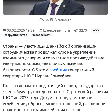
Фото: РИА новости
03.02.2026 19:39
Шелковый путь
3270
ШОС
сотрудничество
безопасность
Страны — участницы Шанхайской организации
сотрудничества продолжат курс на укрепление
взаимного доверия и совместное противодействие
как традиционным, так и новым вызовам
безопасности. Об этом
сообщил
генеральный
секретарь ШОС Нурлан Ермекбаев.
По его словам, в предстоящий период государства-
члены будут руководствоваться Стратегией развития
ШОС до 2035 года. Документ предусматривает
углубление добрососедских отношений, расширение
практического взаимодействия в сфере