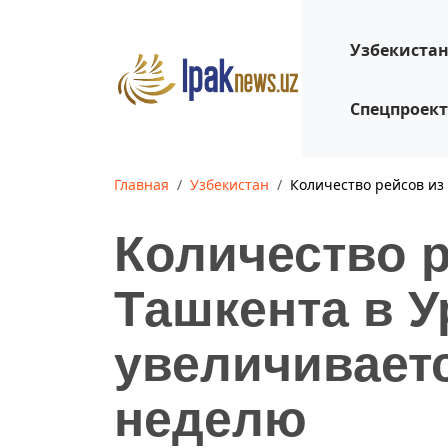
Узбекиста
Спецпроек
Главная
Узбекистан
Количество рейсов из
Количество 
Ташкента в 
увеличиваетс
неделю