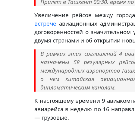
Прилет в Ташкент 00:30, время по
Увеличение рейсов между города
встрече
авиационных администраци
договоренностей о значительном 
двумя странами и об открытии нов
В рамках этих соглашений 4 ав
назначены 58 регулярных рейс
международных аэропортов Ташке
о чем китайская авиационна
дипломатическим каналам.
К настоящему времени 9 авиакомп
авиарейса в неделю по 16 направл
— грузовые.