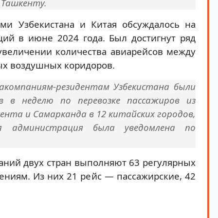
 Ташкенту.
ми Узбекистана и Китая обсуждалось на
й в июне 2024 года. Был достигнут ряд
увеличении количества авиарейсов между
ых воздушных коридоров.
иакомпаниям-резидентам Узбекистана были
ов в неделю по перевозке пассажиров из
нта и Самарканда в 12 китайских городов,
я администрация была уведомлена по
аний двух стран выполняют 63 регулярных
ениям. Из них 21 рейс — пассажирские, 42