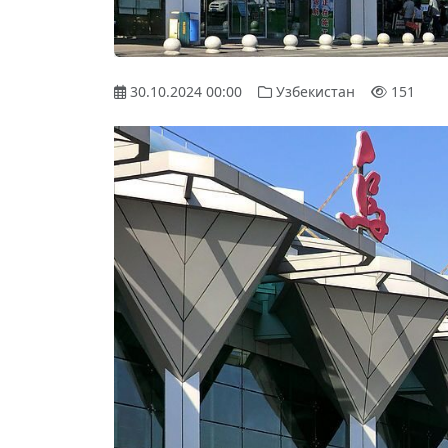
30.10.2024 00:00
Узбекистан
151