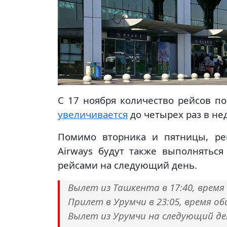
С 17 ноября количество рейсов 
увеличивается
до четырех раз в не
Помимо вторника и пятницы, ре
Airways будут также выполнятьс
рейсами на следующий день.
Вылет из Ташкента в 17:40, время
Прилет в Урумчи в 23:05, время о
Вылет из Урумчи на следующий ден