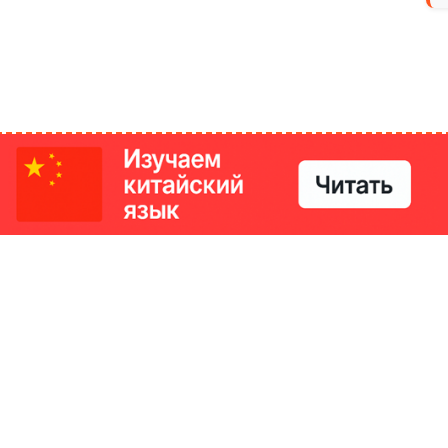
РИКИ
КОНТАКТЫ
Ташкент, Узбекистан
м китайский язык
Регистрация электронного
№186989 от 19.12.2023 года