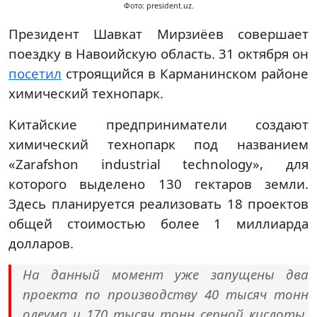
Фото: president.uz.
Президент Шавкат Мирзиёев совершает
поездку в Навоийскую область. 31 октября он
посетил
строящийся в Карманинском районе
химический технопарк.
Китайские предприниматели создают
химический технопарк под названием
«Zarafshon industrial technology», для
которого выделено 130 гектаров земли.
Здесь планируется реализовать 18 проектов
общей стоимостью более 1 миллиарда
долларов.
На данный момент уже запущены два
проекта по производству 40 тысяч тонн
олеума и 170 тысяч тонн серной кислоты.