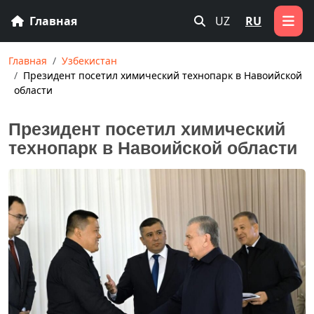
Главная
UZ
RU
Главная
Узбекистан
Президент посетил химический технопарк в Навоийской
области
Президент посетил химический
технопарк в Навоийской области