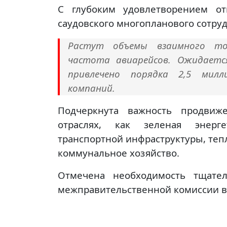
С глубоким удовлетворением от
саудовского многопланового сотруд
Растут объемы взаимного то
частота авиарейсов. Ожидаетс
привлечено порядка 2,5 милл
компаний.
Подчеркнута важность продвиж
отраслях, как зеленая энерге
транспортной инфраструктуры, теп
коммунальное хозяйство.
Отмечена необходимость тщател
межправительственной комиссии в