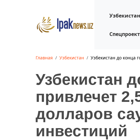
Узбекиста
Спецпроек
Главная
Узбекистан
Узбекистан до конца 
Узбекистан д
привлечет 2,
долларов са
инвестиций