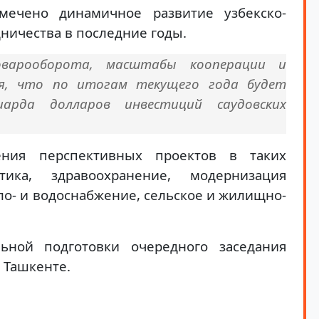
мечено динамичное развитие узбекско-
ничества в последние годы.
варооборота, масштабы кооперации и
я, что по итогам текущего года будет
иарда долларов инвестиций саудовских
ения перспективных проектов в таких
тика, здравоохранение, модернизация
ло- и водоснабжение, сельское и жилищно-
ьной подготовки очередного заседания
 Ташкенте.