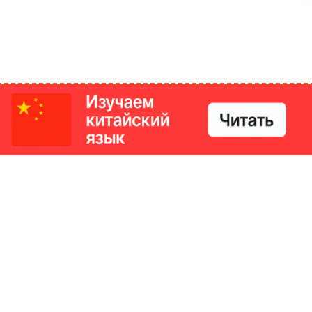
РИКИ
КОНТАКТЫ
Ташкент, Узбекистан
м китайский язык
Регистрация электронного
№186989 от 19.12.2023 года