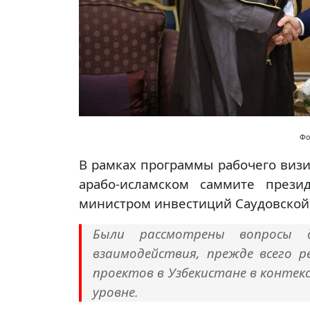
Фо
В рамках программы рабочего визи
арабо-исламском саммите прези
министром инвестиций Саудовской
Были рассмотрены вопросы д
взаимодействия, прежде всего 
проектов в Узбекистане в контек
уровне.