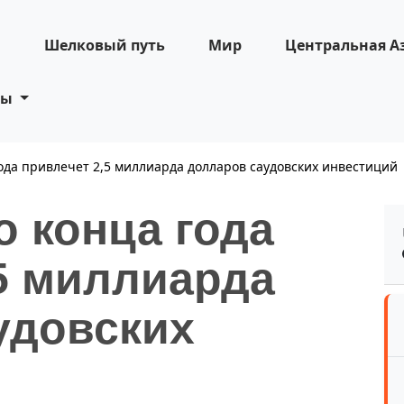
н
Шелковый путь
Мир
Центральная А
ты
года привлечет 2,5 миллиарда долларов саудовских инвестиций
о конца года
5 миллиарда
удовских