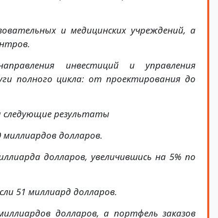
зовательных и медицинских учреждений, а
нтров.
аправления инвестиций и управления
уги полного цикла: от проектирования до
ла следующие результаты
0 миллиардов долларов.
иллиарда долларов, увеличившись на 5% по
ли 51 миллиард долларов.
миллиардов долларов, а портфель заказов