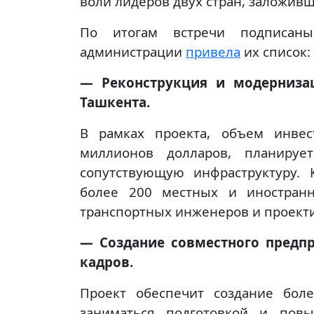
воли лидеров двух стран, заложив
По итогам встречи подписаны 
администрации
привела
их список:
— Реконструкция и модерниза
Ташкента.
В рамках проекта, объем инвес
миллионов долларов, планирует
сопутствующую инфраструктуру.
более 200 местных и иностранн
транспортных инженеров и проект
— Создание совместного предп
кадров.
Проект обеспечит создание бол
заниматься подготовкой и пов