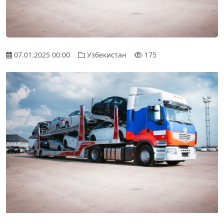
07.01.2025 00:00
Узбекистан
175