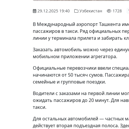
29.12.2025 19:40
Узбекистан
1728
В Международный аэропорт Ташкента им
пассажиров в такси. Ряд официальных п
линии у терминала прилета и забирать кл
Заказать автомобиль можно через единую
мобильном приложении агрегатора.
Официальные перевозчики ввели специа
начинаются от 50 тысяч сумов. Пассажи
семейные и групповые поездки.
Водители с заказами на первой линии мо
ожидать пассажиров до 20 минут. Для на
такси.
Для остальных автомобилей — частных м
действует вторая подъездная полоса. Зде