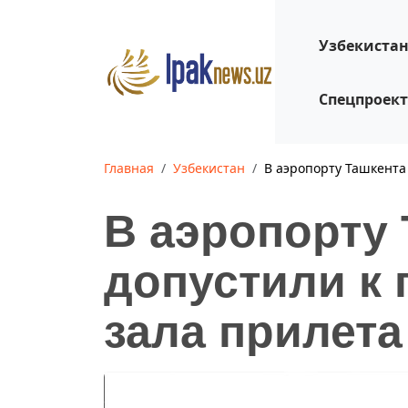
Узбекиста
Спецпроек
Главная
Узбекистан
В аэропорту Ташкента 
В аэропорту 
допустили к 
зала прилета