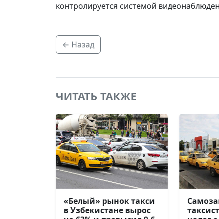
контролируется системой видеонаблюдени
← Назад
ЧИТАТЬ ТАКЖЕ
Самоза
«Белый» рынок такси
таксис
в Узбекистане вырос