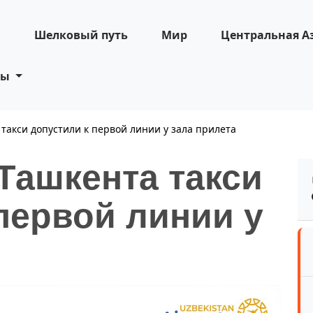
н
Шелковый путь
Мир
Центральная А
ты
такси допустили к первой линии у зала прилета
Ташкента такси
первой линии у