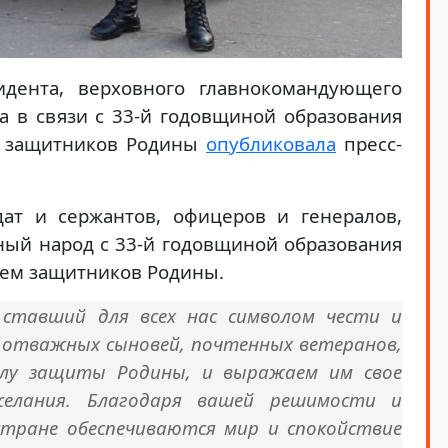
идента, верховного главнокомандующего
 в связи с 33-й годовщиной образования
м защитников Родины
опубликовала
пресс-
ат и сержантов, офицеров и генералов,
ный народ с 33-й годовщиной образования
нем защитников Родины.
 ставший для всех нас символом чести и
 отважных сыновей, почтенных ветеранов,
елу защиты Родины, и выражаем им свое
елания. Благодаря вашей решимости и
стране обеспечиваются мир и спокойствие