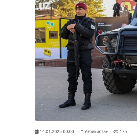
14.01.2025 00:00
Узбекистан
175