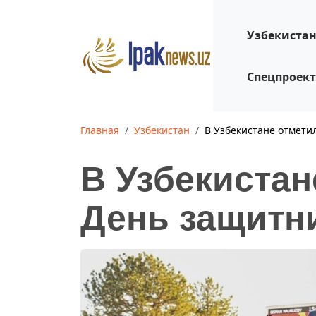
Узбекиста
Спецпроек
Главная
Узбекистан
В Узбекистане отмети
В Узбекистан
День защитн