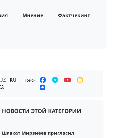
зия
Мнение
Фактчекинг
UZ
RU
Поиск
НОВОСТИ ЭТОЙ КАТЕГОРИИ
Шавкат Мирзиёев пригласил