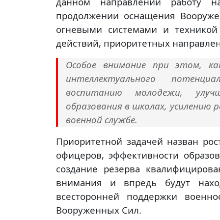
данном направлении работу на 
продолжении оснащения Вооруже
огневыми системами и техникой
действий, приоритетных направлен
Особое внимание при этом, ка
интеллектуального потенциа
воспитанию молодежи, улуч
образования в школах, усилению 
военной службе.
Приоритетной задачей назван рос
офицеров, эффективности образо
создание резерва квалифициров
внимания и впредь будут нахо
всесторонней поддержки военно
Вооруженных Сил.