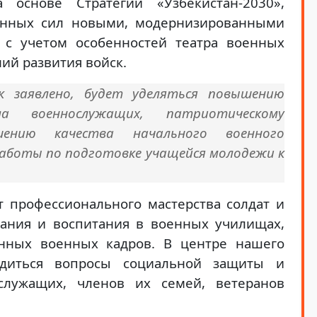
основе Стратегии «Узбекистан-2030»,
нных сил новыми, модернизированными
 с учетом особенностей театра военных
ий развития войск.
к заявлено, будет уделяться повышению
ла военнослужащих, патриотическому
шению качества начального военного
работы по подготовке учащейся молодежи к
т профессионального мастерства солдат и
вания и воспитания в военных училищах,
анных военных кадров. В центре нашего
диться вопросы социальной защиты и
служащих, членов их семей, ветеранов