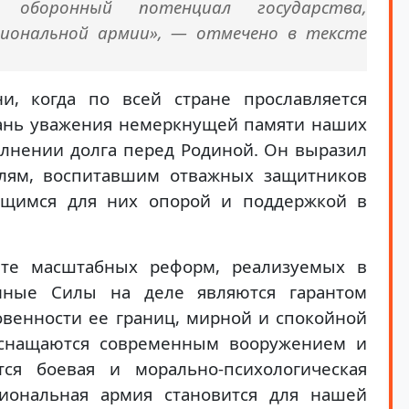
я оборонный потенциал государства,
циональной армии», — отмечено в тексте
и, когда по всей стране прославляется
дань уважения немеркнущей памяти наших
олнении долга перед Родиной. Он выразил
елям, воспитавшим отважных защитников
ющимся для них опорой и поддержкой в
тате масштабных реформ, реализуемых в
нные Силы на деле являются гарантом
овенности ее границ, мирной и спокойной
оснащаются современным вооружением и
ся боевая и морально-психологическая
циональная армия становится для нашей