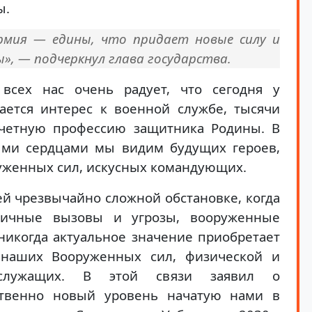
ы.
рмия — едины, что придает новые силу и
», — подчеркнул глава государства.
всех нас очень радует, что сегодня у
ется интерес к военной службе, тысячи
етную профессию защитника Родины. В
ыми сердцами мы видим будущих героев,
уженных сил, искусных командующих.
й чрезвычайно сложной обстановке, когда
личные вызовы и угрозы, вооруженные
никогда актуальное значение приобретает
наших Вооруженных сил, физической и
ослужащих. В этой связи заявил о
ственно новый уровень начатую нами в