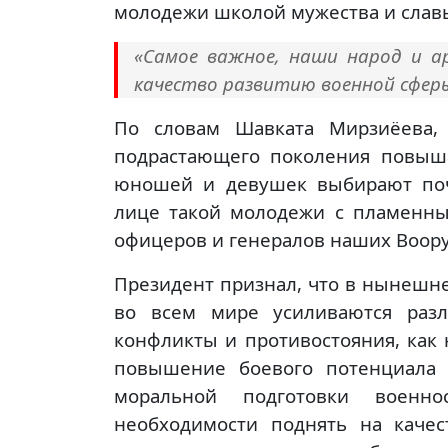
молодежи школой мужества и слав
«Самое важное, наши народ и а
качество развитию военной сферы
По словам Шавката Мирзиёева, 
подрастающего поколения повыша
юношей и девушек выбирают поч
лице такой молодежи с пламенн
офицеров и генералов наших Воор
Президент признал, что в нынешне
во всем мире усиливаются раз
конфликты и противостояния, как 
повышение боевого потенциала 
моральной подготовки военн
необходимости поднять на каче