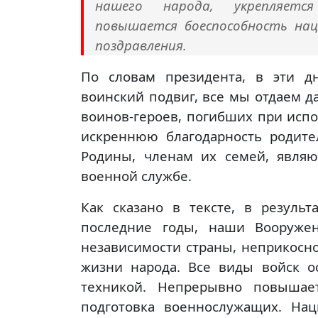
нашего народа, укрепляетс
повышается боеспособность на
поздравления.
По словам президента, в эти дн
воинский подвиг, все мы отдаем 
воинов-героев, погибших при исп
искреннюю благодарность родит
Родины, членам их семей, явля
военной службе.
Как сказано в тексте, в резуль
последние годы, наши Вооруже
независимости страны, неприкосн
жизни народа. Все виды войск 
техникой. Непрерывно повышает
подготовка военнослужащих. На