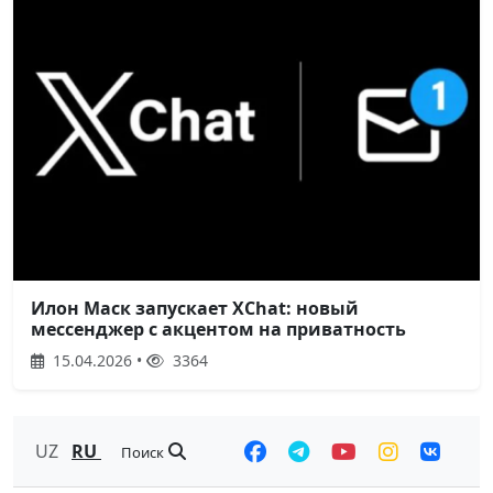
Илон Маск запускает XChat: новый
мессенджер с акцентом на приватность
15.04.2026 •
3364
UZ
RU
Поиск