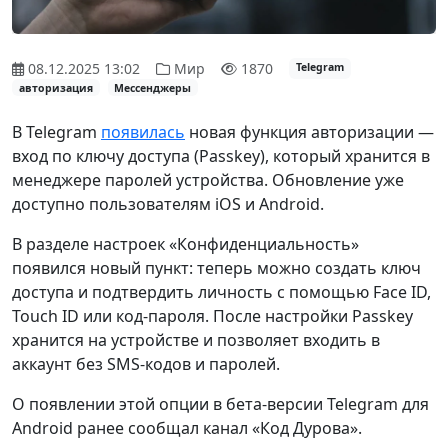
08.12.2025 13:02
Мир
1870
Telegram
авторизация
Мессенджеры
В Telegram
появилась
новая функция авторизации —
вход по ключу доступа (Passkey), который хранится в
менеджере паролей устройства. Обновление уже
доступно пользователям iOS и Android.
В разделе настроек «Конфиденциальность»
появился новый пункт: теперь можно создать ключ
доступа и подтвердить личность с помощью Face ID,
Touch ID или код-пароля. После настройки Passkey
хранится на устройстве и позволяет входить в
аккаунт без SMS-кодов и паролей.
О появлении этой опции в бета-версии Telegram для
Android ранее сообщал канал «Код Дурова».