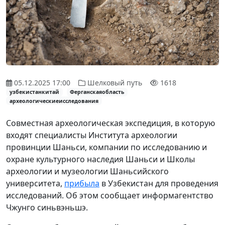
05.12.2025 17:00
Шелковый путь
1618
узбекистанкитай
Ферганскаяобласть
археологическиеисследования
Совместная археологическая экспедиция, в которую
входят специалисты Института археологии
провинции Шаньси, компании по исследованию и
охране культурного наследия Шаньси и Школы
археологии и музеологии Шаньсийского
университета,
прибыла
в Узбекистан для проведения
исследований. Об этом сообщает информагентство
Чжунго синьвэньшэ.