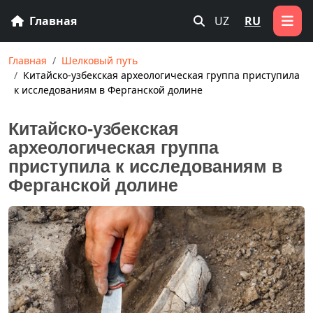
Главная
UZ
RU
Главная
Шелковый путь
Китайско-узбекская археологическая группа приступила
к исследованиям в Ферганской долине
Китайско-узбекская
археологическая группа
приступила к исследованиям в
Ферганской долине