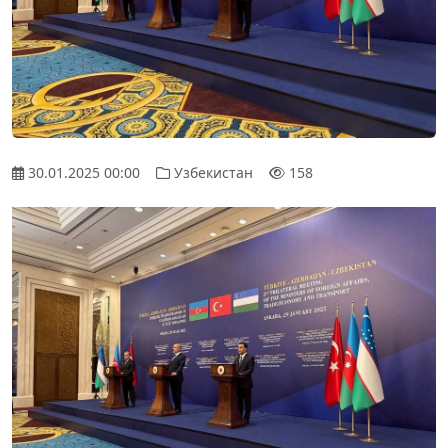
30.01.2025 00:00
Узбекистан
158