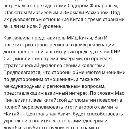
встречался с президентами Садыром Жапаровым,
Шавкатом Мирзиёевым и Эмомали Рахмоном. Под
их руководством отношения Китая с тремя странами
вышли на новый уровень.
Как заявила представитель МИД Китая, Ван И
посетит три страны региона в целях реализации
договоренностей, достигнутых председателем КНР
Си Цзиньпином с тремя лидерами, он проведет
стратегический диалог со своими коллегами.
Предполагается, что стороны обменяются мнениями
по двусторонним отношениям, а также по
международным и региональным вопросам,
представляющим взаимный интерес. По словам Мао
Нин, визит главы китайской дипломатии позволит в
полной мере реализовать итоги второго саммита
«Китай — Центральная Азия», будет способствовать
укреплению политического взаимодоверия и
дружбы, углубит сотрудничество в рамках