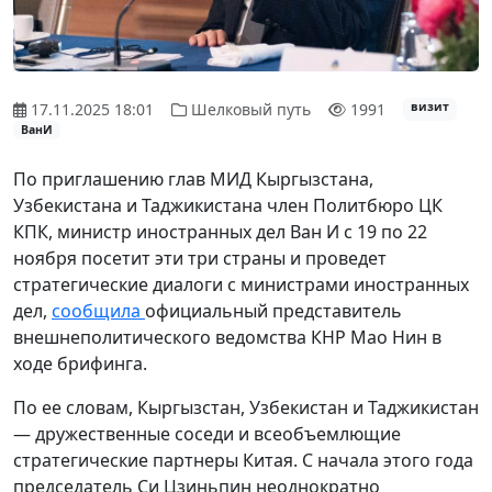
17.11.2025 18:01
Шелковый путь
1991
визит
ВанИ
По приглашению глав МИД Кыргызстана,
Узбекистана и Таджикистана член Политбюро ЦК
КПК, министр иностранных дел Ван И с 19 по 22
ноября посетит эти три страны и проведет
стратегические диалоги с министрами иностранных
дел,
сообщила
официальный представитель
внешнеполитического ведомства КНР Мао Нин в
ходе брифинга.
По ее словам, Кыргызстан, Узбекистан и Таджикистан
— дружественные соседи и всеобъемлющие
стратегические партнеры Китая. С начала этого года
председатель Си Цзиньпин неоднократно