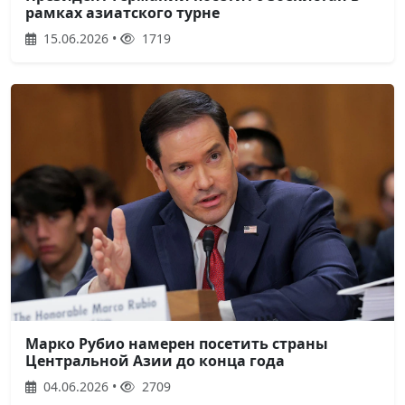
рамках азиатского турне
15.06.2026 •
1719
Марко Рубио намерен посетить страны
Центральной Азии до конца года
04.06.2026 •
2709