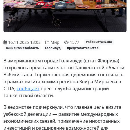
16.11.2025 13:03
Мир
1577
УзбекистанСША
Ташкентскаяобласть
Голливуд
представительство
В американском городе Голливуде (штат Флорида)
открылось представительство Ташкентской области
Узбекистана. Торжественная церемония состоялась
в рамках визита хокима региона Зоира Мирзаева в
США,
сообщает
пресс-служба администрации
Ташкентской области.
В ведомстве подчеркнули, что главная цель визита
узбекской делегации — развитие международных
экономических связей, привлечение иностранных
инвестиций и расширение возможностей для