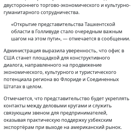
двустороннего торгово-экономического и культурно-
гуманитарного сотрудничества.
«Открытие представительства Ташкентской
области в Голливуде стало очередным важным
шагом на этом пути», — отмечается в сообщении.
Администрация выразила уверенность, что офис в
США станет площадкой для конструктивного
диалога, направленного на продвижение
экономического, культурного и туристического
потенциала региона во Флориде и Соединенных
Штатах в целом.
Отмечается, что представительство будет укреплять
контакты между деловыми кругами и служить
связующим звеном для предпринимателей,
оказывая практическую поддержку узбекским
экспортёрам при выходе на американский рынок.