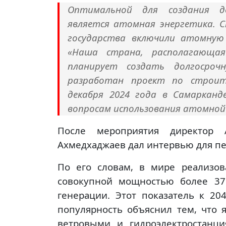
Оптимальной для создания до
является атомная энергетика. 
государства включили атомную
«Наша страна, располагающая
планирует создать долгосрочн
разработан проект по строит
декабря 2024 года в Самаркан
вопросам использования атомной э
После мероприятия директор 
Ахмедхаджаев дал интервью для пе
По его словам, в мире реализов
совокупной мощностью более 37
генерации. Этот показатель к 20
популярность объяснил тем, что 
ветровыми и гидроэлектростанц