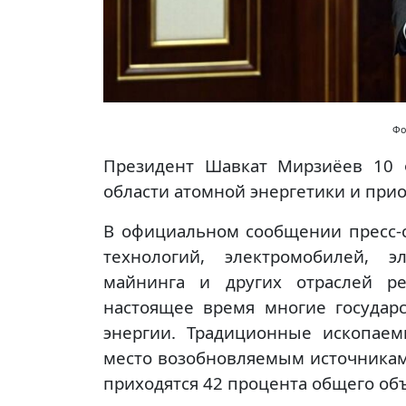
Фо
Президент Шавкат Мирзиёев 10 
области атомной энергетики и при
В официальном сообщении пресс
технологий, электромобилей, эл
майнинга и других отраслей ре
настоящее время многие государ
энергии. Традиционные ископаем
место возобновляемым источникам
приходятся 42 процента общего об