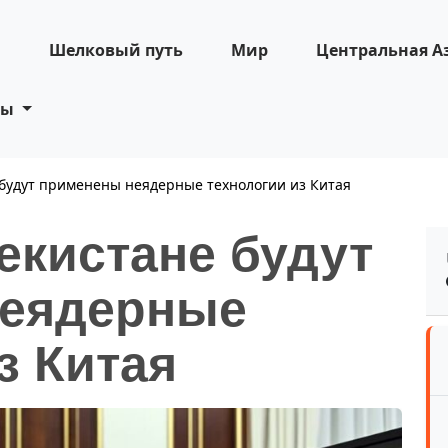
н
Шелковый путь
Мир
Центральная А
ты
 будут применены неядерные технологии из Китая
екистане будут
неядерные
з Китая