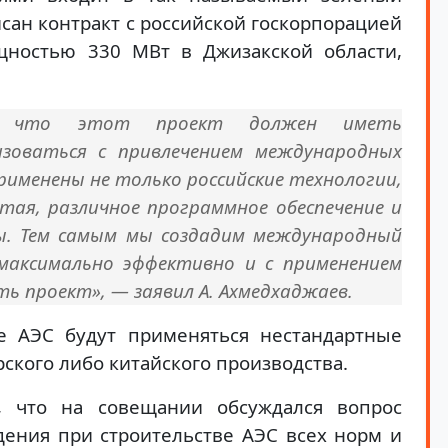
сан контракт с российской госкорпорацией
щностью 330 МВт в Джизакской области,
л, что этот проект должен иметь
изоваться с привлечением международных
рименены не только российские технологии,
тая, различное программное обеспечение и
ы. Тем самым мы создадим международный
максимально эффективно и с применением
ь проект», — заявил А. Ахмедхаджаев.
ве АЭС будут применяться нестандартные
рского либо китайского производства.
м, что на совещании обсуждался вопрос
дения при строительстве АЭС всех норм и