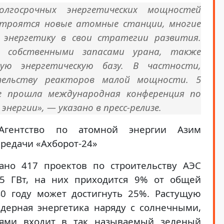
лгосрочных энергетических мощностей
Строятся новые атомные станции, многие
 энергетику в свои стратегии развития.
 собственными запасами урана, также
ую энергетическую базу. В частности,
ельству реакторов малой мощности. 5
де прошла международная конференция по
нергии», — указано в пресс-релизе.
Агентство по атомной энергии Азим
редачи «Ахборот-24»
ано 417 проектов по строительству АЭС
5 ГВт, на них приходится 9% от общей
40 году может достигнуть 25%. Растущую
ядерная энергетика наряду с солнечными,
иями входит в так называемый зеленый