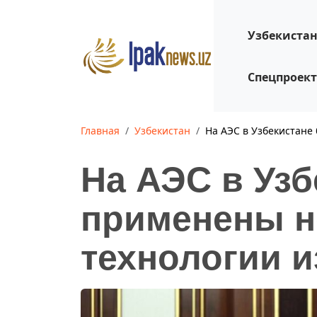
Узбекиста
Спецпроек
Главная
Узбекистан
На АЭС в Узбекистане
На АЭС в Узб
применены 
технологии и