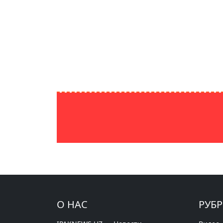
О НАС
РУБ