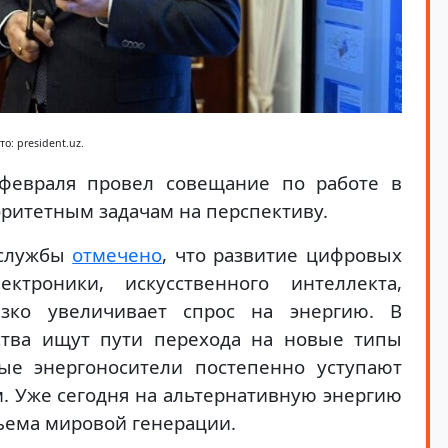
то: president.uz.
февраля провел совещание по работе в
оритетным задачам на перспективу.
-службы
отмечено
, что развитие цифровых
ектроники, искусственного интеллекта,
зко увеличивает спрос на энергию. В
ства ищут пути перехода на новые типы
ые энергоносители постепенно уступают
. Уже сегодня на альтернативную энергию
ъема мировой генерации.