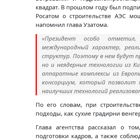
квадрат. В прошлом году был подпи
Росатом о строительстве АЭС мо
напомнил глава Узатома.
«Президент особо отмети
международный характер, реал
структур. Поэтому в нем будут п
но и неядерные технологии из Ки
аппаратные комплексы из Европ
консорциум, который позволит 
наилучших технологий реализоват
По его словам, при строительст
подходы, как сухие градирни венге
Глава агентства рассказал о то
подготовки кадров, а также соблю