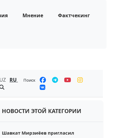
зия
Мнение
Фактчекинг
UZ
RU
Поиск
НОВОСТИ ЭТОЙ КАТЕГОРИИ
Шавкат Мирзиёев пригласил