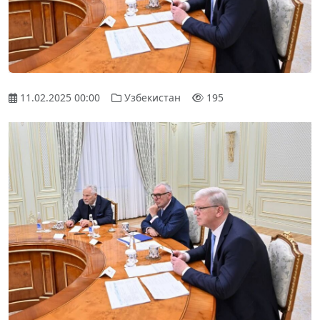
11.02.2025 00:00
Узбекистан
195