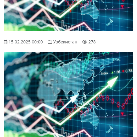
15.02.2025 00:00
Узбекистан
278