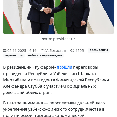
Фото: president.uz
02.11.2025 16:16
Узбекистан
1505
президенты
переговоры
узбекистанфинляндия
В резиденции «Куксарой»
переговоры
прошли
президента Республики Узбекистан Шавката
Мирзиёева и президента Финляндской Республики
Александра Стубба с участием официальных
делегаций обеих стран.
В центре внимания — перспективы дальнейшего
укрепления узбекско-финского сотрудничества в
политической, торгово-экономической,