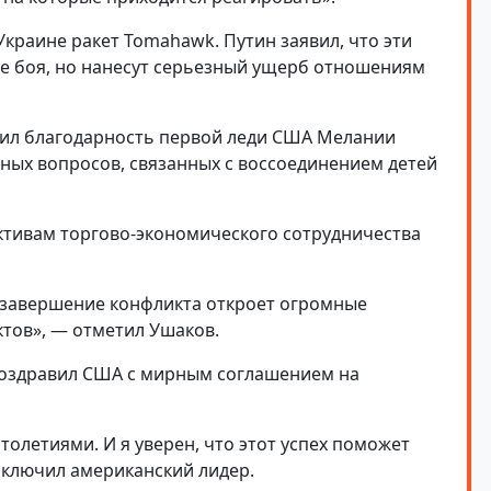
краине ракет Tomahawk. Путин заявил, что эти
ле боя, но нанесут серьезный ущерб отношениям
зил благодарность первой леди США Мелании
рных вопросов, связанных с воссоединением детей
ктивам торгово-экономического сотрудничества
 завершение конфликта откроет огромные
тов», — отметил Ушаков.
 поздравил США с мирным соглашением на
столетиями. И я уверен, что этот успех поможет
заключил американский лидер.