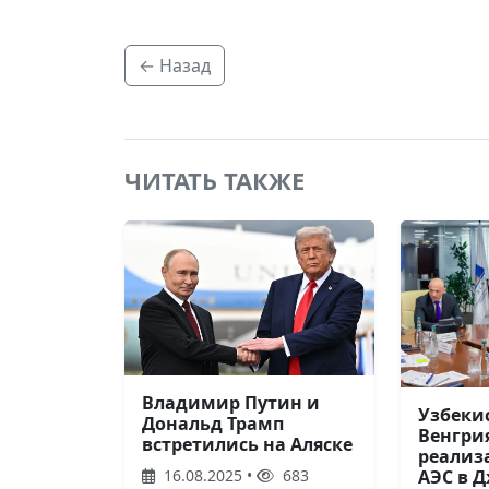
← Назад
ЧИТАТЬ ТАКЖЕ
Владимир Путин и
Узбекис
Дональд Трамп
Венгри
встретились на Аляске
реализ
16.08.2025 •
683
АЭС в 