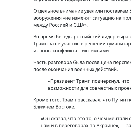
Отдельное внимание уделили поставкам У
вооружения «не изменят ситуацию на по
между Россией и США».
Во время беседы российский лидер выра
Трамп за ее участие в решении гуманита
из зоны конфликта с их семьями.
Часть разговора была посвящена перспе
после окончания военных действий.
«Президент Трамп подчеркнул, что
возможности для совместных проек
Кроме того, Трамп рассказал, что Путин
Ближнем Востоке.
«Он сказал, что это то, о чем мечтали 
нам и в переговорах по Украине», — 