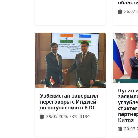
област
26.07.
Путин 
Узбекистан завершил
заявил
переговоры с Индией
углубл
по вступлению в ВТО
страте
партне
29.05.2026 •
3194
Китая
20.05.