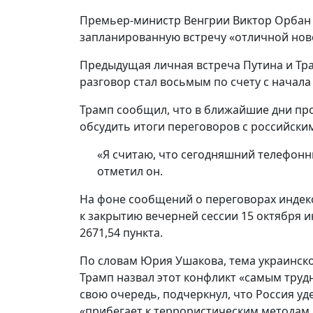
Премьер-министр Венгрии Виктор Орбан 
запланированную встречу «отличной ново
Предыдущая личная встреча Путина и Трам
разговор стал восьмым по счету с начала 
Трамп сообщил, что в ближайшие дни про
обсудить итоги переговоров с российски
«Я считаю, что сегодняшний телефонн
отметил он.
На фоне сообщений о переговорах индек
к закрытию вечерней сессии 15 октября и
2671,54 пункта.
По словам Юрия Ушакова, тема украинско
Трамп назвал этот конфликт «самым труд
свою очередь, подчеркнул, что Россия уд
«прибегает к террористическим методам,