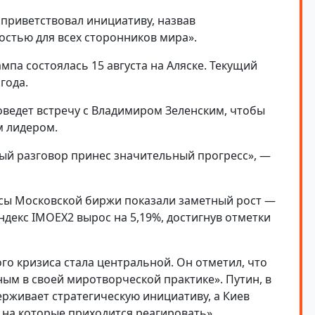
приветствовал инициативу, назвав
стью для всех сторонников мира».
па состоялась 15 августа на Аляске. Текущий
года.
ведет встречу с Владимиром Зеленским, чтобы
м лидером.
ый разговор принес значительный прогресс», —
сы Московской биржи показали заметный рост —
ндекс IMOEX2 вырос на 5,19%, достигнув отметки
го кризиса стала центральной. Он отметил, что
ным в своей миротворческой практике». Путин, в
ерживает стратегическую инициативу, а Киев
 на которые приходится реагировать».