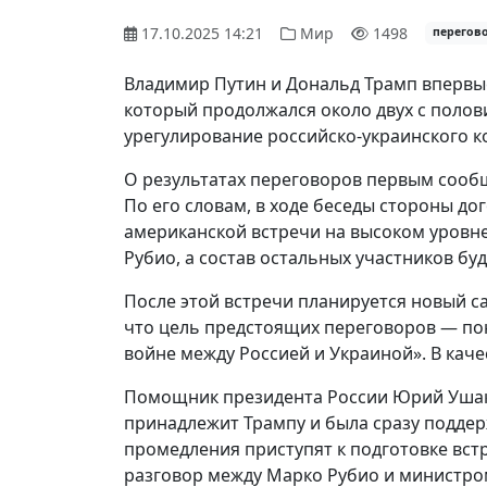
17.10.2025 14:21
Мир
1498
перегов
Владимир Путин и Дональд Трамп впервы
который продолжался около двух с полов
урегулирование российско-украинского к
О результатах переговоров первым сообщи
По его словам, в ходе беседы стороны до
американской встречи на высоком уровн
Рубио, а состав остальных участников бу
После этой встречи планируется новый с
что цель предстоящих переговоров — по
войне между Россией и Украиной». В кач
Помощник президента России Юрий Ушако
принадлежит Трампу и была сразу поддер
промедления приступят к подготовке вст
разговор между Марко Рубио и министро