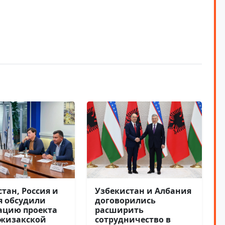
Узбекистан и Албания
тан, Россия и
договорились
я обсудили
расширить
ацию проекта
сотрудничество в
Джизакской