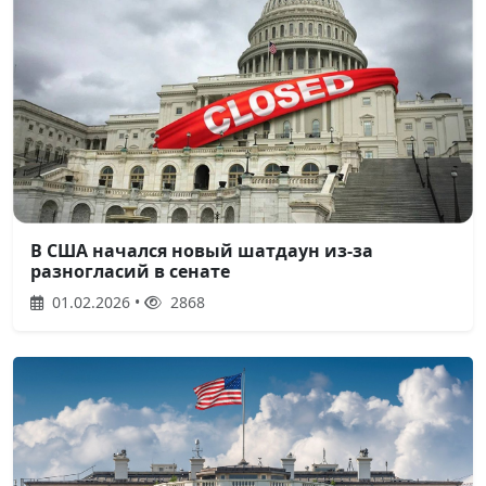
В США начался новый шатдаун из-за
разногласий в сенате
01.02.2026 •
2868