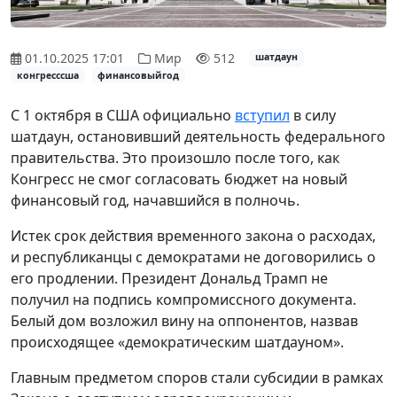
01.10.2025 17:01
Мир
512
шатдаун
конгресссша
финансовыйгод
С 1 октября в США официально
вступил
в силу
шатдаун, остановивший деятельность федерального
правительства. Это произошло после того, как
Конгресс не смог согласовать бюджет на новый
финансовый год, начавшийся в полночь.
Истек срок действия временного закона о расходах,
и республиканцы с демократами не договорились о
его продлении. Президент Дональд Трамп не
получил на подпись компромиссного документа.
Белый дом возложил вину на оппонентов, назвав
происходящее «демократическим шатдауном».
Главным предметом споров стали субсидии в рамках