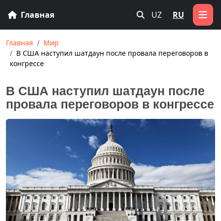
Главная
UZ
RU
Главная
Мир
В США наступил шатдаун после провала переговоров в
конгрессе
В США наступил шатдаун после
провала переговоров в конгрессе