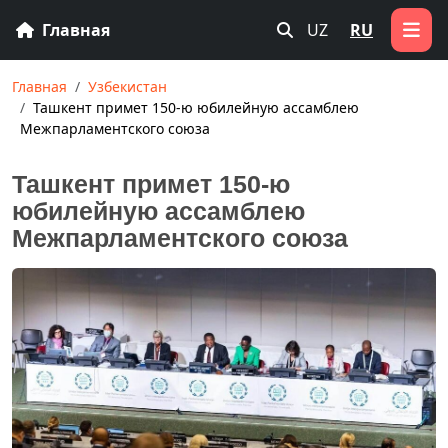
Главная
UZ
RU
Главная
Узбекистан
Ташкент примет 150-ю юбилейную ассамблею
Межпарламентского союза
Ташкент примет 150-ю
юбилейную ассамблею
Межпарламентского союза