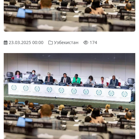
23.03.2025 00:00
Узбекистан
174