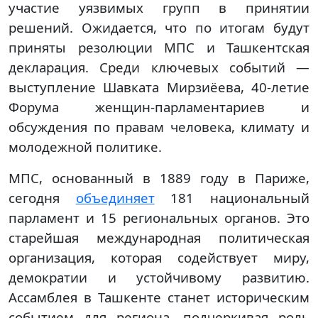
участие уязвимых групп в принятии
решений. Ожидается, что по итогам будут
приняты резолюции МПС и Ташкентская
декларация. Среди ключевых событий —
выступление Шавката Мирзиёева, 40-летие
Форума женщин-парламентариев и
обсуждения по правам человека, климату и
молодежной политике.
МПС, основанный в 1889 году в Париже,
сегодня
объединяет
181 национальный
парламент и 15 региональных органов. Это
старейшая международная политическая
организация, которая содействует миру,
демократии и устойчивому развитию.
Ассамблея в Ташкенте станет историческим
событием для региона, подчеркивая роль