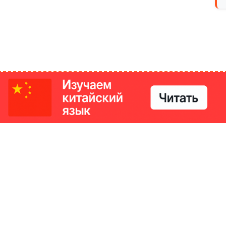
РИКИ
КОНТАКТЫ
Ташкент, Узбекистан
м китайский язык
Регистрация электронного