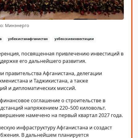
о: Минэнерго
а
узбекистанафганистан
узбекскиеинвестиции
ренция, посвященная привлечению инвестиций в
ддержке его дальнейшего развития.
и правительства Афганистана, делегации
кменистана и Таджикистана, а также
ий и дипломатических миссий.
финансовое соглашение о строительстве в
одстанций напряжением 220–500 киловольт.
авершение намечено на первый квартал 2027 года.
ескую инфраструктуру Афганистана и создаст
абжения. В дальнейшем планируется