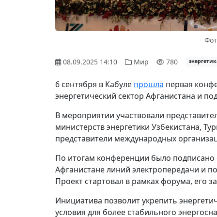
Фот
08.09.2025 14:10
Мир
780
энергетик
6 сентября в Кабуле
прошла
первая конфе
энергетический сектор Афганистана и по
В мероприятии участвовали представител
министерств энергетики Узбекистана, Тур
представители международных организац
По итогам конференции было подписано 
Афганистане линий электропередачи и п
Проект стартовал в рамках форума, его з
Инициатива позволит укрепить энергетич
условия для более стабильного энергосн