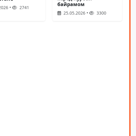
байрамом
2026 •
2741
25.05.2026 •
3300