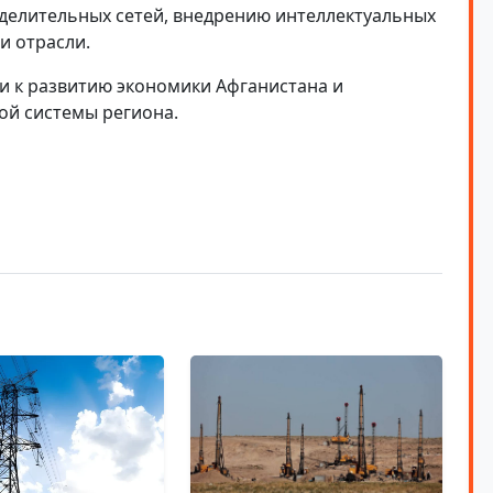
делительных сетей, внедрению интеллектуальных
и отрасли.
и к развитию экономики Афганистана и
й системы региона.