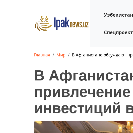
Узбекиста
Спецпроек
Главная
Мир
В Афганистане обсуждают пр
В Афганиста
привлечение
инвестиций в