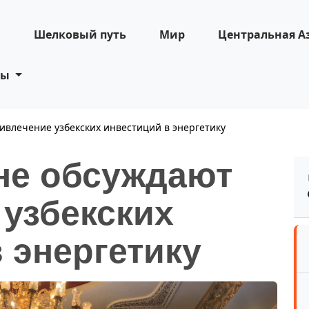
н
Шелковый путь
Мир
Центральная А
ты
ивлечение узбекских инвестиций в энергетику
не обсуждают
 узбекских
 энергетику