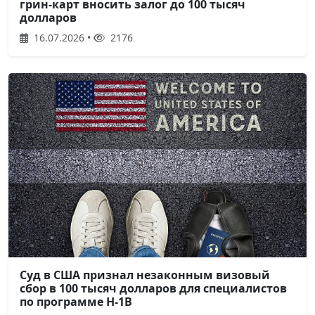
грин-карт вносить залог до 100 тысяч
долларов
16.07.2026 •
2176
Суд в США признал незаконным визовый
сбор в 100 тысяч долларов для специалистов
по программе H-1B