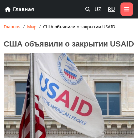
Главная
UZ
RU
Главная
Мир
США объявили о закрытии USAID
США объявили о закрытии USAID