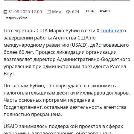
31.08.2025 12:00
Мир
624
США
USAID
маркорубио
Госсекретарь США Марко Рубио в сети Х
сообщил
о
завершении работы Агентства США по
международному развитию (USAID), действовавшего
более 60 лет. Процесс ликвидации организации
возглавляет директор Административно-бюджетного
управления при администрации президента Рассел
Воут.
По словам Рубио, с января удалось сэкономить
налогоплательщикам десятки миллиардов долларов.
Часть основных программ передана в
Госдепартамент, остальная деятельность агентства
полностью прекращена.
USAID занималось поддержкой проектов в сферах
экономики, здравоохранения, образования и