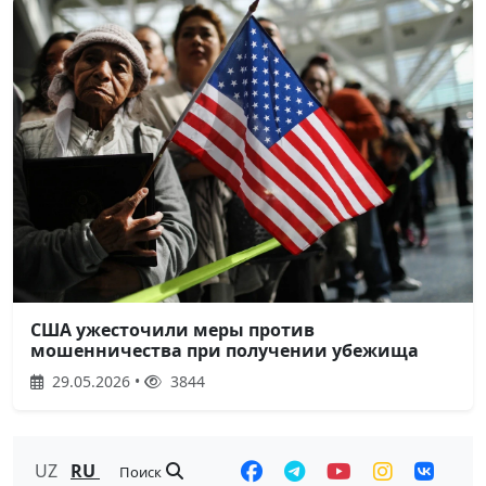
США ужесточили меры против
мошенничества при получении убежища
29.05.2026 •
3844
UZ
RU
Поиск