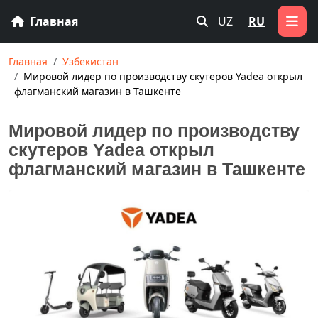
Главная
UZ
RU
Главная
Узбекистан
Мировой лидер по производству скутеров Yadea открыл
флагманский магазин в Ташкенте
Мировой лидер по производству
скутеров Yadea открыл
флагманский магазин в Ташкенте