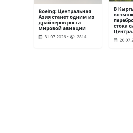
В Кырг
Boeing: Центральная
возмож
Азия станет одним из
перебр
драйверов роста
стока с
мировой авиации
Центра
31.07.2026 •
2814
20.07.