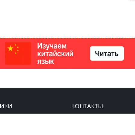
РИКИ
КОНТАКТЫ
Ташкент, Узбекистан
м китайский язык
Регистрация электронного
№186989 от 19.12.2023 года