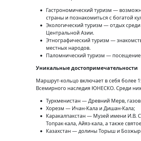
Гастрономический туризм — возмож
страны и познакомиться с богатой ку
Экологический туризм — отдых сред
Центральной Азии.
Этнографический туризм — знакомст
местных народов.
Паломнический туризм — посещение с
Уникальные достопримечательности
Маршрут-кольцо включает в себя более 1
Всемирного наследия ЮНЕСКО. Среди них
Туркменистан — Древний Мерв, газовы
Хорезм — Ичан-Кала и Дишан-Кала;
Каракалпакстан — Музей имени И.В. С
Топрак-кала, Айяз-кала, а также свято
Казахстан — долины Торыш и Бозжыра