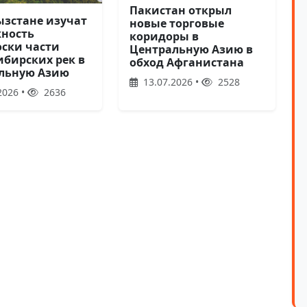
Пакистан открыл
ызстане изучат
новые торговые
ность
коридоры в
оски части
Центральную Азию в
ибирских рек в
обход Афганистана
льную Азию
13.07.2026 •
2528
2026 •
2636