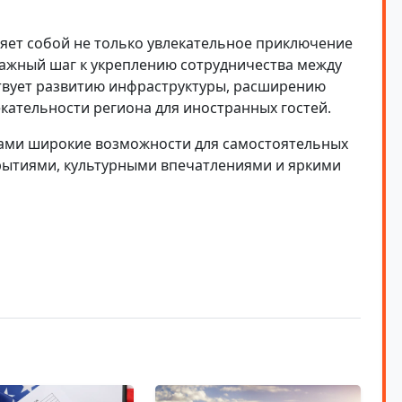
яет собой не только увлекательное приключение
важный шаг к укреплению сотрудничества между
твует развитию инфраструктуры, расширению
кательности региона для иностранных гостей.
ами широкие возможности для самостоятельных
рытиями, культурными впечатлениями и яркими