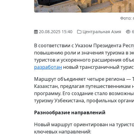
Фото: 
20.08.2025 15:40
Центральная Азия
6
В соответствии с Указом Президента Рес
повышению роли и значения туризма в э
туристов и ускоренного расширения объем
разработан
новый трансграничный турис
Маршрут объединяет четыре региона — Т
Казахстан, предлагая путешественникам
программу. Его создание стало возможны
туризму Узбекистана, профильных органи
Разнообразие направлений
Новый маршрут ориентирован на туристо
ключевых направлений: