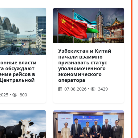
Узбекистан и Китай
начали взаимно
признавать статус
онные власти
уполномоченного
га обсуждают
экономического
ение рейсов в
оператора
 Центральной
07.08.2026 •
3429
2025 •
800