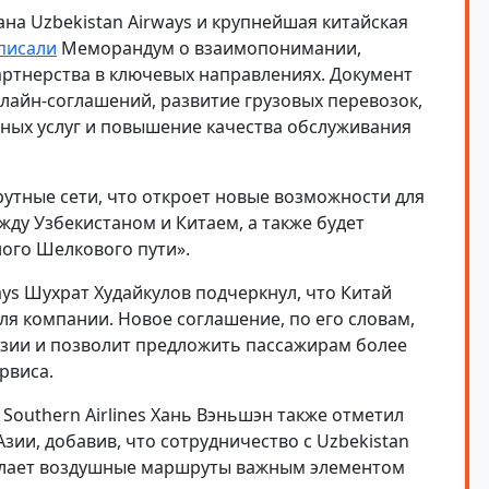
а Uzbekistan Airways и крупнейшая китайская
писали
Меморандум о взаимопонимании,
ртнерства в ключевых направлениях. Документ
лайн-соглашений, развитие грузовых перевозок,
ных услуг и повышение качества обслуживания
тные сети, что откроет новые возможности для
ду Узбекистаном и Китаем, а также будет
ого Шелкового пути».
ys Шухрат Худайкулов подчеркнул, что Китай
ля компании. Новое соглашение, по его словам,
 Азии и позволит предложить пассажирам более
рвиса.
Southern Airlines Хань Вэньшэн также отметил
ии, добавив, что сотрудничество с Uzbekistan
делает воздушные маршруты важным элементом