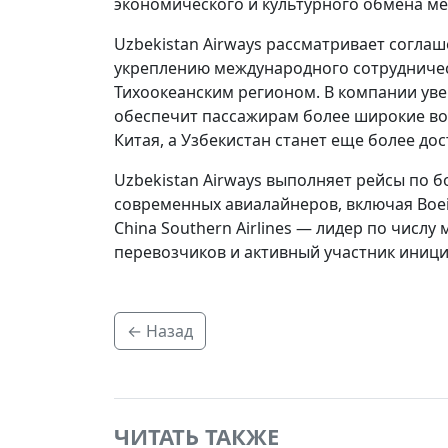
экономического и культурного обмена ме
Uzbekistan Airways рассматривает соглаш
укреплению международного сотрудничес
Тихоокеанским регионом. В компании уве
обеспечит пассажирам более широкие во
Китая, а Узбекистан станет еще более до
Uzbekistan Airways выполняет рейсы по 
современных авиалайнеров, включая Boein
China Southern Airlines — лидер по числ
перевозчиков и активный участник иници
← Назад
ЧИТАТЬ ТАКЖЕ