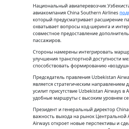
Национальный авиаперевозчик Узбекистан
авиакомпания China Southern Airlines
под
который предусматривает расширение па
охватывает вопросы код-шеринга и интер
совместное предоставление дополнитель
пассажиров.
Стороны намерены интегрировать маршру
улучшения транспортной доступности меж
способствовать формированию «воздушн
Председатель правления Uzbekistan Airwa
является стратегическим направлением д
усилит присутствие Uzbekistan Airways в
удобные маршруты с высоким уровнем се
Президент и генеральный директор China 
важность выхода на рынок Центральной Аз
Airways откроет новые перспективы и с