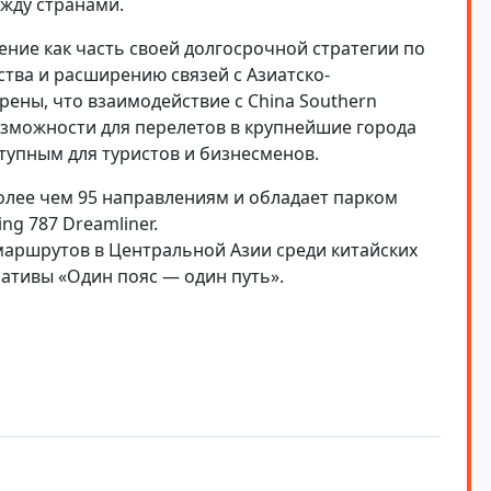
жду странами.
ение как часть своей долгосрочной стратегии по
тва и расширению связей с Азиатско-
рены, что взаимодействие с China Southern
зможности для перелетов в крупнейшие города
ступным для туристов и бизнесменов.
более чем 95 направлениям и обладает парком
g 787 Dreamliner.
у маршрутов в Центральной Азии среди китайских
ативы «Один пояс — один путь».