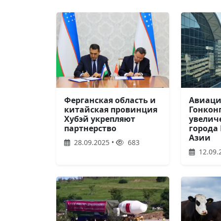
Ферганская область и
Авиаци
китайская провинция
Гонкон
Хубэй укрепляют
увелич
партнерство
города
Азии
28.09.2025 •
683
12.09.