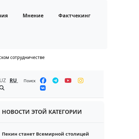
зия
Мнение
Фактчекинг
еском сотрудничестве
UZ
RU
Поиск
НОВОСТИ ЭТОЙ КАТЕГОРИИ
Пекин станет Всемирной столицей