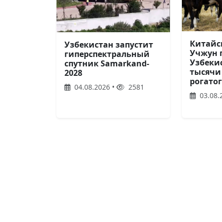
Китайс
Узбекистан запустит
Учжун 
гиперспектральный
Узбекис
спутник Samarkand-
тысячи
2028
рогатог
04.08.2026 •
2581
03.08.