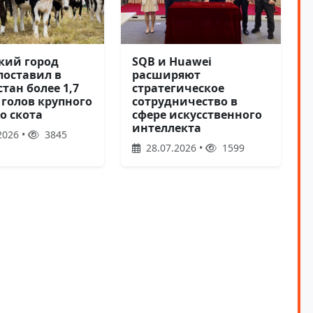
кий город
SQB и Huawei
поставил в
расширяют
тан более 1,7
стратегическое
 голов крупного
сотрудничество в
о скота
сфере искусственного
интеллекта
2026 •
3845
28.07.2026 •
1599