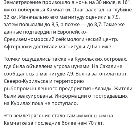
Землетрясение произошло в ночь на 30 июля, в 161
км от побережья Камчатки. Очаг залегал на глубине
32 км. Изначально его магнитуду оценили в 7,5,
затем повысили до 8,5, а позже — до 8,7. Такие же
данные подтвердил и Европейско-
Средиземноморский сейсмологический центр.
Афтершоки достигали магнитуды 7,0 и ниже.
Толчки ощущались также на Курильских островах,
где была объявлена угроза цунами. На Сахалине
сообщалось о магнитуде 7,9. Волна затопила порт
Северо-Курильска и территорию
рыбопромышленного предприятия «Алаид». Жители
были эвакуированы. Информации о пострадавших
на Курилах пока не поступало.
Это землетрясение стало самым мощным на
Камчатке за последние более чем 70 лет.