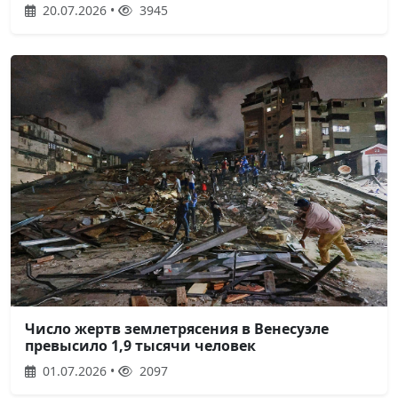
20.07.2026 •
3945
Число жертв землетрясения в Венесуэле
превысило 1,9 тысячи человек
01.07.2026 •
2097