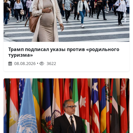
Трамп подписал указы против «родильного
туризма»
08.08.2026 •
3622