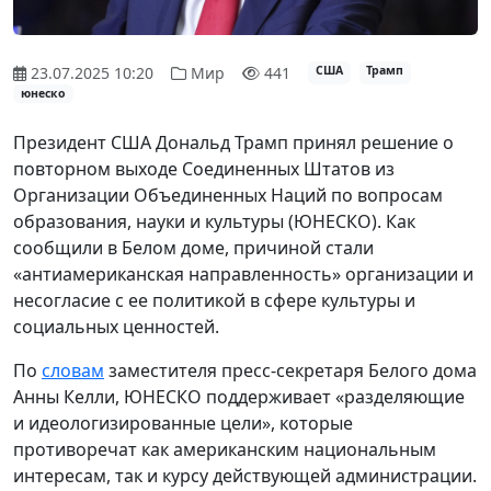
23.07.2025 10:20
Мир
441
США
Трамп
юнеско
Президент США Дональд Трамп принял решение о
повторном выходе Соединенных Штатов из
Организации Объединенных Наций по вопросам
образования, науки и культуры (ЮНЕСКО). Как
сообщили в Белом доме, причиной стали
«антиамериканская направленность» организации и
несогласие с ее политикой в сфере культуры и
социальных ценностей.
По
словам
заместителя пресс-секретаря Белого дома
Анны Келли, ЮНЕСКО поддерживает «разделяющие
и идеологизированные цели», которые
противоречат как американским национальным
интересам, так и курсу действующей администрации.