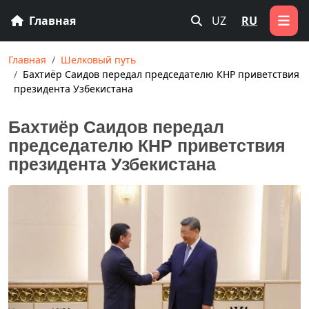
Главная
UZ
RU
Главная
Шелковый путь
Бахтиёр Саидов передал председателю КНР приветствия
президента Узбекистана
Бахтиёр Саидов передал
председателю КНР приветствия
президента Узбекистана