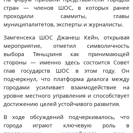
стран — членов ШОС, в которых ранее
проходили саммиты, главы
муниципалитетов, эксперты и журналисты.
Замгенсека ШОС Джанеш Кейн, открывая
мероприятие, отметил символичность
выбора Тяньцзиня как принимающей
стороны — именно здесь состоится Совет
глав государств ШОС в этом году. Он
подчеркнул, что платформа диалога между
городами усиливает взаимодействие на
уровне местного управления и способствует
достижению целей устойчивого развития.
В ходе обсуждений подчеркивалось, что
города играют ключевую роль в