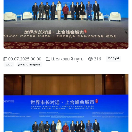
09.07.2025 00:00
Шелковый путь
316
форум
шос
диалогмэров