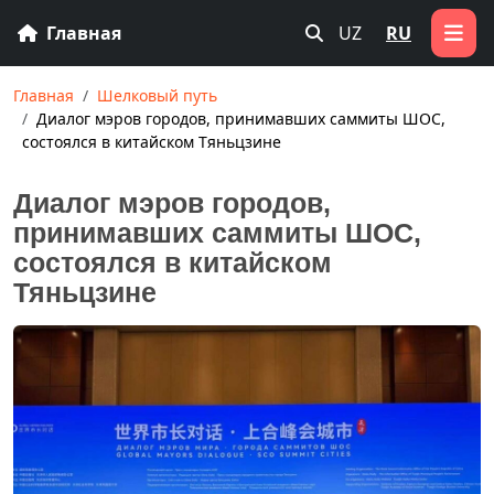
Главная
UZ
RU
Главная
Шелковый путь
Диалог мэров городов, принимавших саммиты ШОС,
состоялся в китайском Тяньцзине
Диалог мэров городов,
принимавших саммиты ШОС,
состоялся в китайском
Тяньцзине