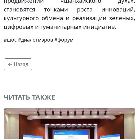
продвижении «шанхайского духа»,
становятся точками роста инноваций,
культурного обмена и реализации зеленых,
цифровых и гуманитарных инициатив.
#шос #диалогмэров #форум
← Назад
ЧИТАТЬ ТАКЖЕ