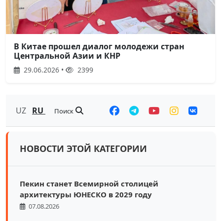
В Китае прошел диалог молодежи стран
Центральной Азии и КНР
29.06.2026 •
2399
UZ
RU
Поиск
НОВОСТИ ЭТОЙ КАТЕГОРИИ
Пекин станет Всемирной столицей
архитектуры ЮНЕСКО в 2029 году
07.08.2026