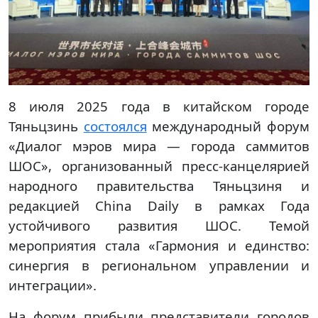
8 июля 2025 года в китайском городе
Тяньцзинь
состоялся
международный форум
«Диалог мэров мира — города саммитов
ШОС», организованный пресс-канцелярией
народного правительства Тяньцзиня и
редакцией China Daily в рамках Года
устойчивого развития ШОС. Темой
мероприятия стала «Гармония и единство:
синергия в региональном управлении и
интеграции».
На форум прибыли представители городов