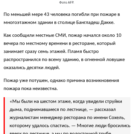
Фото AFP.
По меньшей мере 43 человека погибли при пожаре в
многоэтажном здании в столице Бангладеш Дакке.
Как сообщили местные СМИ, пожар начался около 10
вечера по местному времени в ресторане, который
занимает сразу семь этажей. Пламя быстро
распространился по всему зданию, в огненной ловушке
оказались десятки людей.
Пожар уже потушен, однако причина возникновения
пожара пока неизвестна.
«Мы были на шестом этаже, когда увидели струйки
дыма, поднимавшиеся по лестнице, — рассказал
журналистам менеджер ресторана по имени Сохель,
которому удалось спастись. — Многие люди бросились
вверх по лестнице, а мы по водосточной трубе