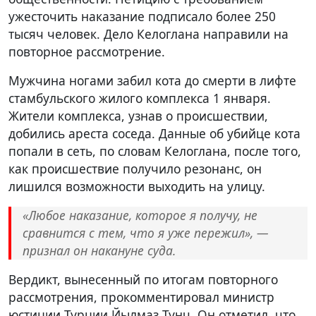
ужесточить наказание подписало более 250
тысяч человек. Дело Келоглана направили на
повторное рассмотрение.
Мужчина ногами забил кота до смерти в лифте
стамбульского жилого комплекса 1 января.
Жители комплекса, узнав о происшествии,
добились ареста соседа. Данные об убийце кота
попали в сеть, по словам Келоглана, после того,
как происшествие получило резонанс, он
лишился возможности выходить на улицу.
«Любое наказание, которое я получу, не
сравнится с тем, что я уже пережил», —
признал он накануне суда.
Вердикт, вынесенный по итогам повторного
рассмотрения, прокомментировал министр
юстиции Турции Йылмаз Тунч. Он отметил, что