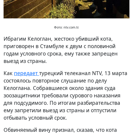
Фото: ntv.com.tr.
Ибрагим Келоглан, жестоко убивший кота,
приговорен в Стамбуле к двум с половиной
годам условного срока, ему также запрещен
выезд из страны.
Как
передает
турецкий телеканал NTV, 13 марта
состоялось повторное слушание по делу
Келоглана. Собравшиеся около здания суда
зоозащитники требовали сурового наказания
для подсудимого. По итогам разбирательства
ему запретили выезд из страны и отпустили
отбывать условный срок.
Обвиняемый вину признал, сказав, что кота