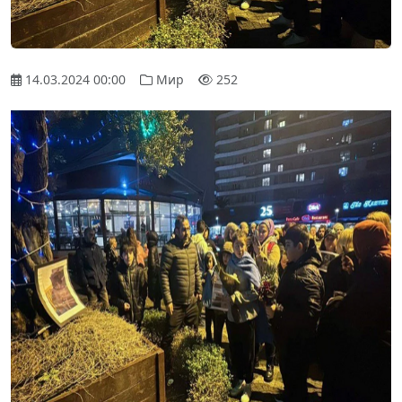
14.03.2024 00:00
Мир
252