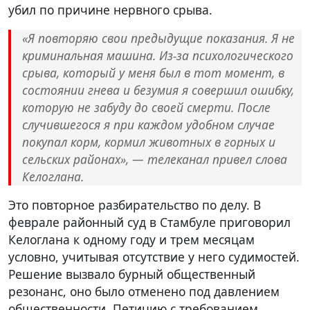
убил по причине нервного срыва.
«Я повторяю свои предыдущие показания. Я не
криминальная машина. Из-за психологического
срыва, который у меня был в тот момент, в
состоянии гнева и безумия я совершил ошибку,
которую не забуду до своей смерти. После
случившегося я при каждом удобном случае
покупал корм, кормил животных в горных и
сельских районах», — телеканал привел слова
Келоглана.
Это повторное разбирательство по делу. В
феврале районный суд в Стамбуле приговорил
Келоглана к одному году и трем месяцам
условно, учитывая отсутствие у него судимостей.
Решение вызвало бурный общественный
резонанс, оно было отменено под давлением
общественности. Петицию с требованием