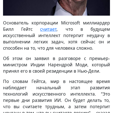
Основатель корпорации Microsoft миллиардер
Билл Гейтс
считает
, что в будущем
искусственный интеллект потерпит неудачу в
выполнении легких задач, хотя сейчас он и
способен на то, что для человека сложно.
Об этом он заявил в разговоре с премьер-
министром Индии Нарендрой Моди, который
принял его в своей резиденции в Нью-Дели.
По словам Гейтса, мир в настоящее время
наблюдает начальный этап развития
технологий искусственного интеллекта. "Это
первые дни развития ИИ. Он будет делать то,
что вы считаете трудным, а затем потерпит
неудачу в том, что вы считаете легким", - сказал