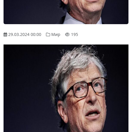
29.03.2024 00:00
Мир
195