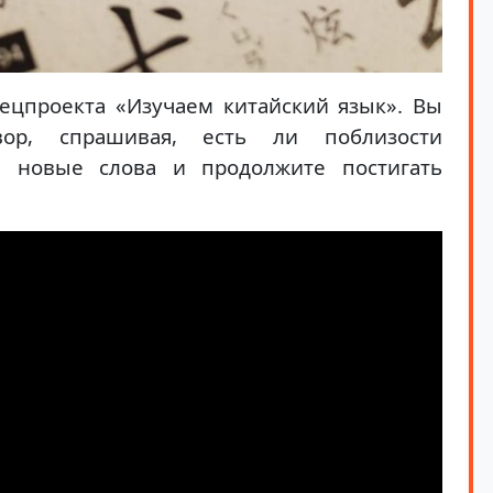
ецпроекта «Изучаем китайский язык». Вы
вор, спрашивая, есть ли поблизости
е новые слова и продолжите постигать