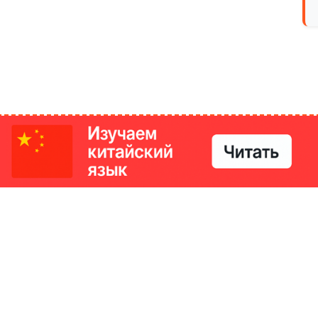
РИКИ
КОНТАКТЫ
Ташкент, Узбекистан
м китайский язык
Регистрация электронного