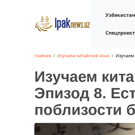
Узбекиста
Спецпроек
Главная
Изучаем китайский язык
Изучаем 
Изучаем кита
Эпизод 8. Ес
поблизости 