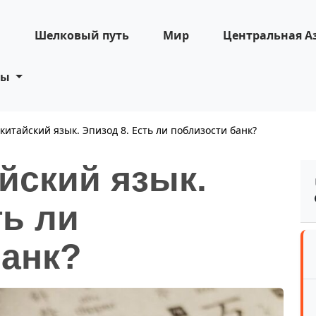
н
Шелковый путь
Мир
Центральная А
ты
китайский язык. Эпизод 8. Есть ли поблизости банк?
йский язык.
ть ли
банк?