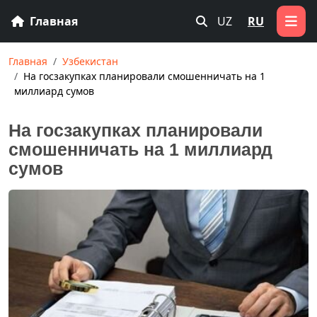
Главная
UZ
RU
Главная
Узбекистан
На госзакупках планировали смошенничать на 1
миллиард сумов
На госзакупках планировали
смошенничать на 1 миллиард
сумов