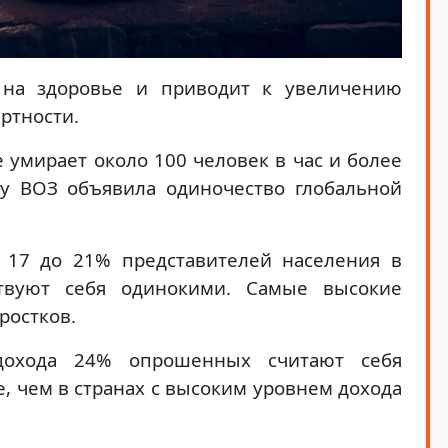
т на здоровье и приводит к увеличению
ртности.
 умирает около 100 человек в час и более
му ВОЗ объявила одиночество глобальной
т 17 до 21% представителей населения в
твуют себя одинокими. Самые высокие
ростков.
дохода 24% опрошенных считают себя
, чем в странах с высоким уровнем дохода