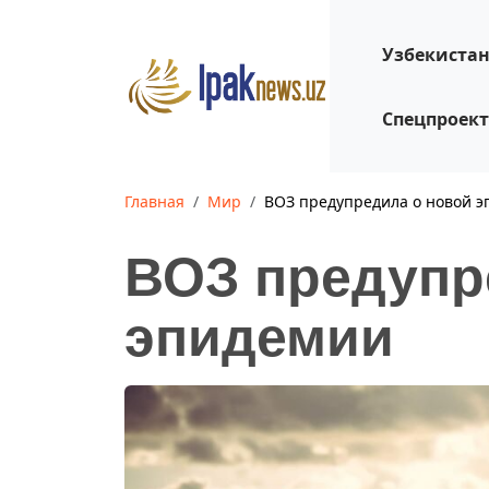
Узбекиста
Спецпроек
Главная
Мир
ВОЗ предупредила о новой 
ВОЗ предупр
эпидемии