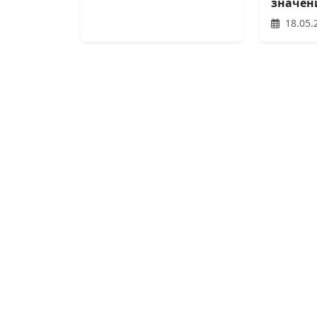
значен
18.05.