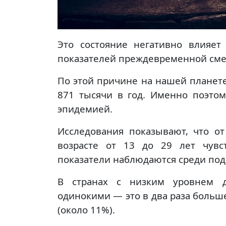
Это состояние негативно влияе
показателей преждевременной сме
По этой причине на нашей планете
871 тысячи в год. Именно поэто
эпидемией.
Исследования показывают, что о
возрасте от 13 до 29 лет чувс
показатели наблюдаются среди под
В странах с низким уровнем 
одинокими — это в два раза больше
(около 11%).