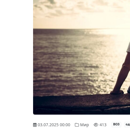
03.07.2025 00:00
Мир
413
ВОЗ
од