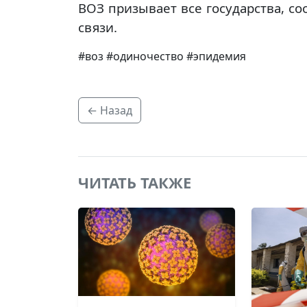
ВОЗ призывает все государства, с
связи.
#воз #одиночество #эпидемия
← Назад
ЧИТАТЬ ТАКЖЕ