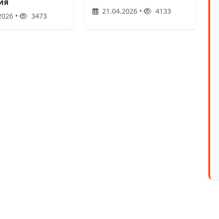
ия
21.04.2026 •
4133
2026 •
3473