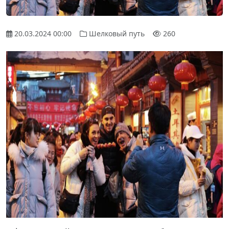
20.03.2024 00:00
Шелковый путь
260