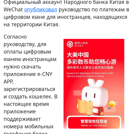
Официальный аккаунт Народного банка Китая в
WeChat
опубликовал
руководство по платежам в
цифровом юане для иностранцев, находящихся
на территории Китая.
Согласно
руководству, для
оплаты цифровым
юанем иностранцам
нужно скачать
приложение e-CNY
APP,
зарегистрироваться
и создать кошелек. В
настоящее время
приложение
поддерживает
номера мобильных
телефонов более