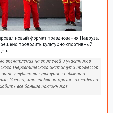
ровал новый формат празднования Навруза.
 решено проводить культурно-спортивный
дно.
е впечатления на зрителей и участников
ского энергетического института профессор
овать углублению культурного обмена и
и. Уверен, что гребля на драконьих лодках в
ходить все больше поклонников.