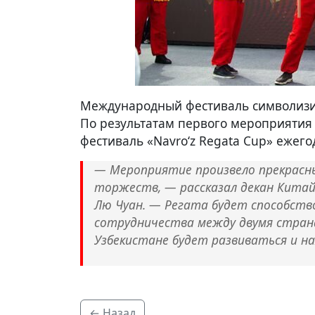
Международный фестиваль символизи
По результатам первого мероприятия
фестиваль «Navro‘z Regata Сup» ежего
— Мероприятие произвело прекрасны
торжеств, — рассказал декан Китай
Лю Чуан. — Регата будет способств
сотрудничества между двумя странам
Узбекистане будет развиваться и на
← Назад