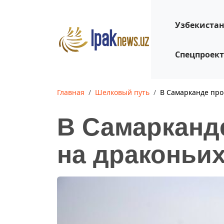
Узбекиста
Спецпроек
Главная
Шелковый путь
В Самарканде про
В Самарканд
на драконьих