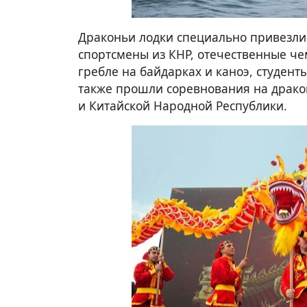
Драконьи лодки специально привезли
спортсмены из КНР, отечественные ч
гребле на байдарках и каноэ, студент
также прошли соревнования на драко
и Китайской Народной Республики.