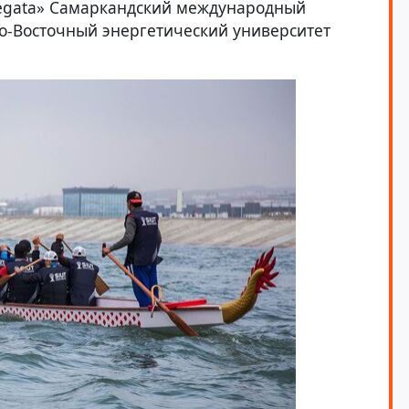
Regata» Самаркандский международный
о-Восточный энергетический университет