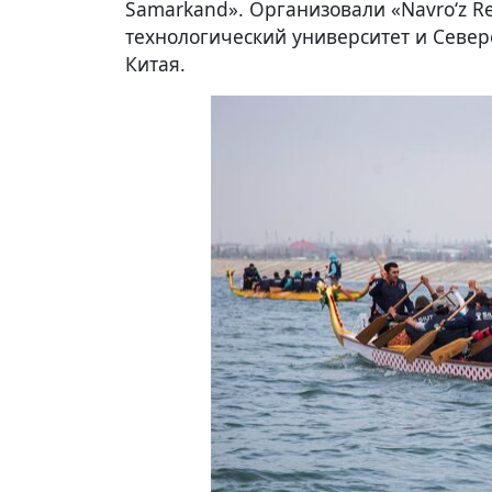
Samarkand». Организовали «Navro‘z 
технологический университет и Север
Китая.