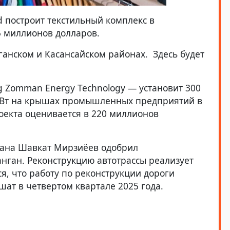
d построит текстильный комплекс в
5 миллионов долларов.
ганском и Касансайском районах. Здесь будет
 Zomman Energy Technology — установит 300
Вт на крышах промышленных предприятий в
оекта оценивается в 220 миллионов
тана Шавкат Мирзиёев одобрил
нган. Реконструкцию автотрассы реализует
ся, что работу по реконструкции дороги
ат в четвертом квартале 2025 года.