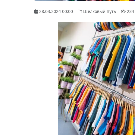
28.03.2024 00:00
Шелковый путь
234