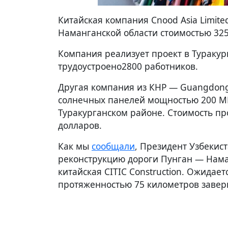
Китайская компания Cnood Asia Limite
Наманганской области стоимостью 32
Компания реализует проект в Туракур
трудоустроено2800 работников.
Другая компания из КНР — Guangdong
солнечных панелей мощностью 200 М
Туракурганском районе. Стоимость пр
долларов.
Как мы
сообщали
, Президент Узбекис
реконструкцию дороги Пунган — Нама
китайская CITIC Construction. Ожидает
протяженностью 75 километров заверш