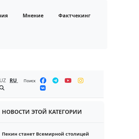
зия
Мнение
Фактчекинг
UZ
RU
Поиск
НОВОСТИ ЭТОЙ КАТЕГОРИИ
Пекин станет Всемирной столицей